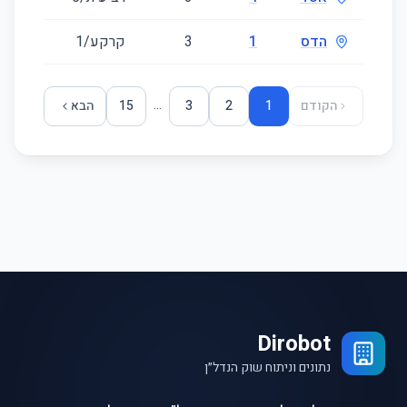
הדס
1
3
קרקע/1
58
...
הקודם
1
2
3
15
הבא
Dirobot
נתונים וניתוח שוק הנדל״ן