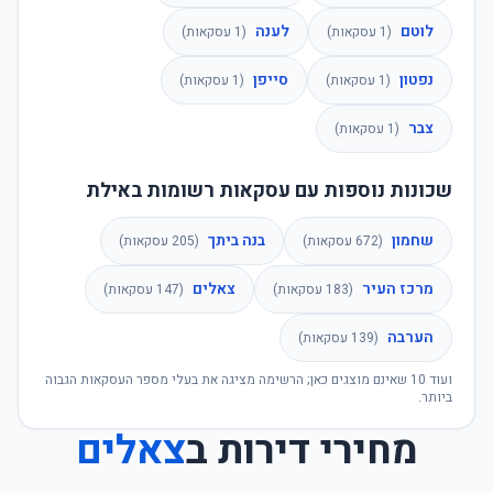
לוטם
לענה
(
1
עסקאות)
(
1
עסקאות)
נפטון
סייפן
(
1
עסקאות)
(
1
עסקאות)
צבר
(
1
עסקאות)
שכונות נוספות עם עסקאות רשומות באילת
שחמון
בנה ביתך
(
672
עסקאות)
(
205
עסקאות)
מרכז העיר
צאלים
(
183
עסקאות)
(
147
עסקאות)
הערבה
(
139
עסקאות)
ועוד
10
שאינם מוצגים כאן; הרשימה מציגה את בעלי מספר העסקאות הגבוה
ביותר.
מחירי דירות ב
צאלים