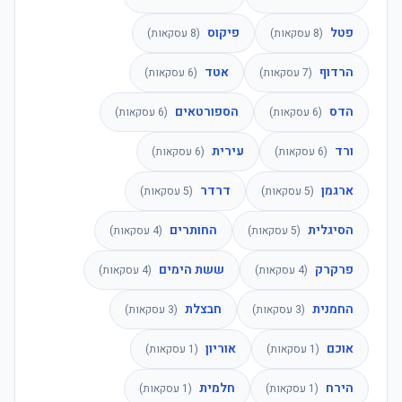
פטל
פיקוס
(
8
עסקאות)
(
8
עסקאות)
הרדוף
אטד
(
7
עסקאות)
(
6
עסקאות)
הדס
הספורטאים
(
6
עסקאות)
(
6
עסקאות)
ורד
עירית
(
6
עסקאות)
(
6
עסקאות)
ארגמן
דרדר
(
5
עסקאות)
(
5
עסקאות)
הסיגלית
החותרים
(
5
עסקאות)
(
4
עסקאות)
פרקרק
ששת הימים
(
4
עסקאות)
(
4
עסקאות)
החמנית
חבצלת
(
3
עסקאות)
(
3
עסקאות)
אוכם
אוריון
(
1
עסקאות)
(
1
עסקאות)
הירח
חלמית
(
1
עסקאות)
(
1
עסקאות)