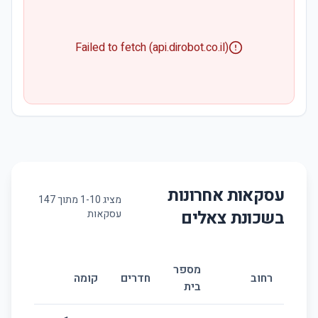
Failed to fetch (api.dirobot.co.il)
עסקאות אחרונות
מציג
10
-
1
מתוך
147
בשכונת
צאלים
עסקאות
מספר
גודל
רחוב
חדרים
קומה
בית
(מ״ר)