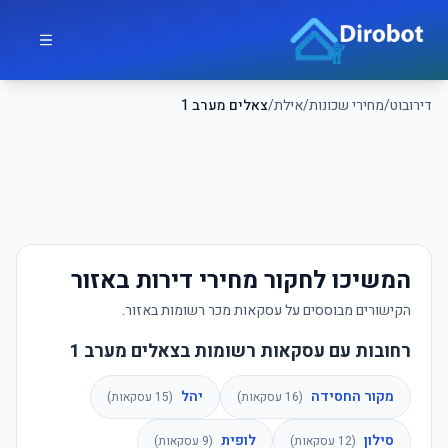
לג לתוכן הראשי
דירובוט
דירובוט
/
מחירי שכונות
/
אילת
/
צאלים מערב 1
המשיכו לחקור מחירי דירות באזור
הקישורים מבוססים על עסקאות מכר רשומות באזור.
רחובות עם עסקאות רשומות בצאלים מערב 1
מקור החסידה
יהל
(
16
עסקאות)
(
15
עסקאות)
סילון
לופית
(
12
עסקאות)
(
9
עסקאות)