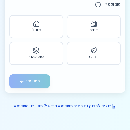
סוג נכס *
דירה
קוטג'
דירת גן
פנטהאוז
המשיכו
מלאו 
רוצים לבדוק גם החזר משכנתא חודשי? מחשבון משכנתא