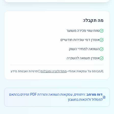
מה תקבלו:
טווח שווי מכירה משוער
אומדן דמי שכירות חודשיים
השוואה למחירי השוק
אומדן תשואה להשכרה
מבוסס על עסקאות אמת
מתודולוגיה ומגבלות
פרטיות ואבטחת מידע
דוח מורחב:
ניתוחים, עסקאות השוואה והורדת PDF זמינים בהתאם
למסלול ולזכאות בחשבון