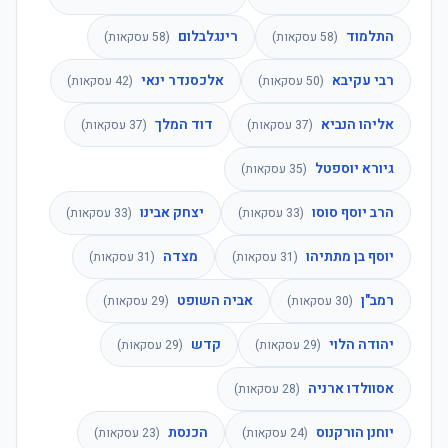
התלמוד
רינגלבלום
(
58
עסקאות)
(
58
עסקאות)
רבי עקיבא
אלכסנדר ינאי
(
50
עסקאות)
(
42
עסקאות)
אליהו הנביא
דוד המלך
(
37
עסקאות)
(
37
עסקאות)
גיורא יוספטל
(
35
עסקאות)
הרב יוסף סוסו
יצחק אבינו
(
33
עסקאות)
(
33
עסקאות)
יוסף בן מתתיהו
מצדה
(
31
עסקאות)
(
31
עסקאות)
רמב"ן
אביה השופט
(
30
עסקאות)
(
29
עסקאות)
יהודה הלוי
קדש
(
29
עסקאות)
(
29
עסקאות)
אסוולדו ארניה
(
28
עסקאות)
יוחנן הורקנוס
הכנסת
(
24
עסקאות)
(
23
עסקאות)