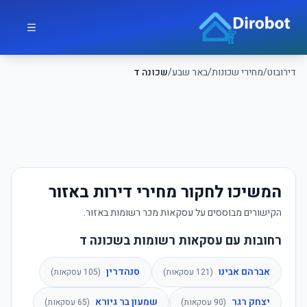
לג לתוכן הראשי
דירובוט
דירובוט
/
מחירי שכונות
/
באר שבע
/
שכונה ד
המשיכו לחקור מחירי דירות באזור
הקישורים מבוססים על עסקאות מכר רשומות באזור.
רחובות עם עסקאות רשומות בשכונה ד
אברהם אבינו
סנהדרין
(
121
עסקאות)
(
105
עסקאות)
יצחק רגר
שמעון בר גיורא
(
90
עסקאות)
(
65
עסקאות)