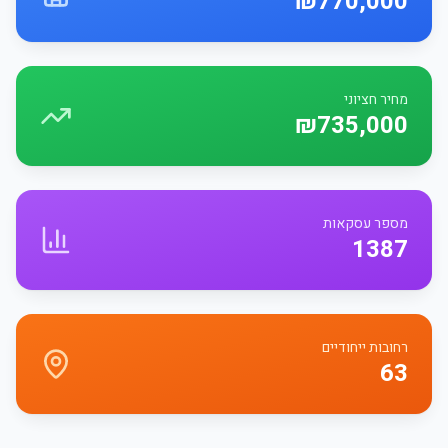
₪770,000
מחיר חציוני
₪735,000
מספר עסקאות
1387
רחובות ייחודיים
63