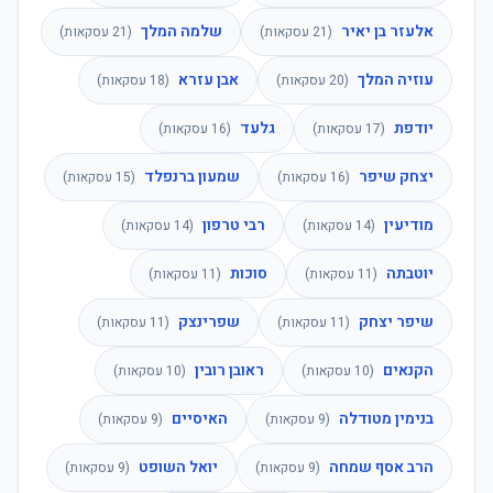
אלעזר בן יאיר
שלמה המלך
(
21
עסקאות)
(
21
עסקאות)
עוזיה המלך
אבן עזרא
(
20
עסקאות)
(
18
עסקאות)
יודפת
גלעד
(
17
עסקאות)
(
16
עסקאות)
יצחק שיפר
שמעון ברנפלד
(
16
עסקאות)
(
15
עסקאות)
מודיעין
רבי טרפון
(
14
עסקאות)
(
14
עסקאות)
יוטבתה
סוכות
(
11
עסקאות)
(
11
עסקאות)
שיפר יצחק
שפרינצק
(
11
עסקאות)
(
11
עסקאות)
הקנאים
ראובן רובין
(
10
עסקאות)
(
10
עסקאות)
בנימין מטודלה
האיסיים
(
9
עסקאות)
(
9
עסקאות)
הרב אסף שמחה
יואל השופט
(
9
עסקאות)
(
9
עסקאות)