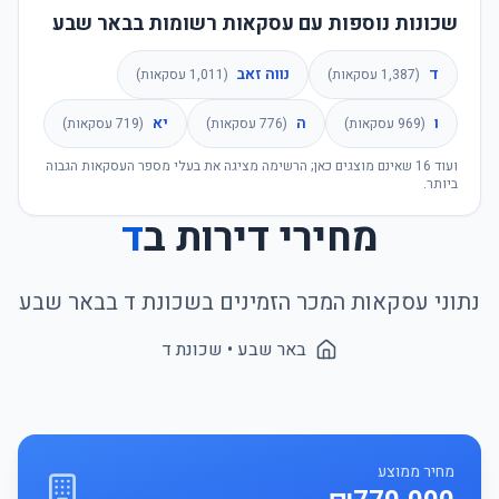
שכונות נוספות עם עסקאות רשומות בבאר שבע
ד
נווה זאב
(
1,387
עסקאות)
(
1,011
עסקאות)
ו
ה
יא
(
969
עסקאות)
(
776
עסקאות)
(
719
עסקאות)
ועוד
16
שאינם מוצגים כאן; הרשימה מציגה את בעלי מספר העסקאות הגבוה
ביותר.
מחירי דירות ב
ד
נתוני עסקאות המכר הזמינים בשכונת
ד
ב
באר שבע
באר שבע
• שכונת
ד
מחיר ממוצע