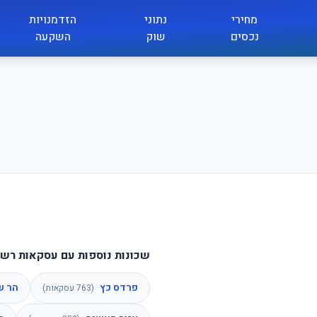
מחירי
נתוני
הזדמנויות
נכסים
שוק
השקעה
שכונות נוספות עם עסקאות רשו
פרדס כץ
הר ש
(
763
עסקאות)