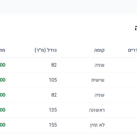
רים
קומה
גודל (מ״ר)
מחי
שניה
82
00
שישית
105
00
שניה
82
00
ראשונה
135
00
לא זמין
155
00