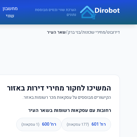
לג לתוכן הראשי
מחשבון
דירובוט
הערכת שווי נכסים מבוססת
נתונים
שווי
דירובוט
/
מחירי שכונות
/
בני ברק
/
שאר העיר
המשיכו לחקור מחירי דירות באזור
הקישורים מבוססים על עסקאות מכר רשומות באזור.
רחובות עם עסקאות רשומות בשאר העיר
רח' 601
רח' 600
(
177
עסקאות)
(
1
עסקאות)