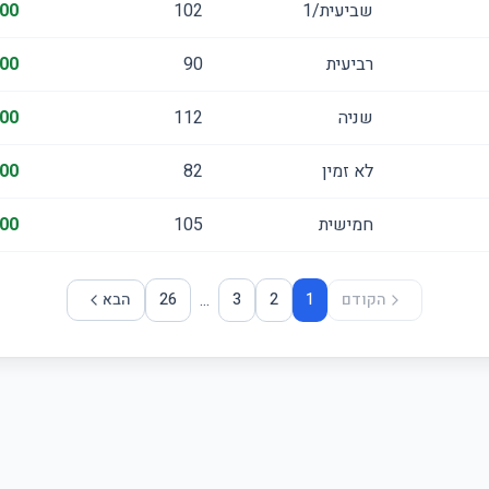
שביעית/1
102
00
רביעית
90
00
שניה
112
00
לא זמין
82
00
חמישית
105
00
...
הקודם
1
2
3
26
הבא