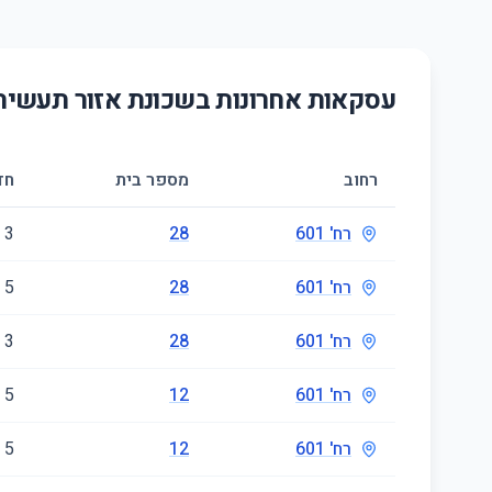
עסקאות אחרונות בשכונת
אזור תעשיה
רחוב
מספר בית
חד
רח' 601
28
3
רח' 601
28
5
רח' 601
28
3
רח' 601
12
5
רח' 601
12
5