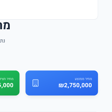
מח
נתו
מחיר ממוצע
מחיר חציונ
5,000
₪2,750,000