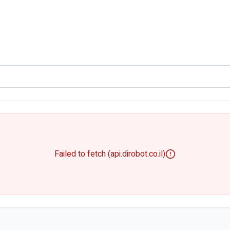
Failed to fetch (api.dirobot.co.il)