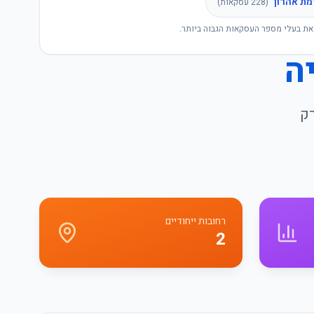
מת אהרון
(
228
עסקאות)
את בעלי מספר העסקאות הגבוה ביותר.
ה
רק
רחובות ייחודיים
2