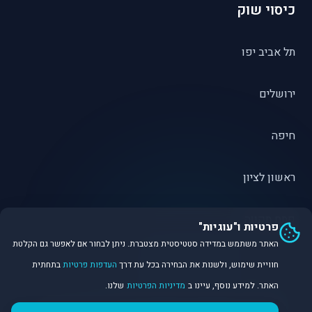
כיסוי שוק
תל אביב יפו
ירושלים
חיפה
ראשון לציון
פתח תקווה
פרטיות ו"עוגיות"
האתר משתמש במדידה סטטיסטית מצטברת. ניתן לבחור אם לאפשר גם הקלטת
חוויית שימוש, ולשנות את הבחירה בכל עת דרך
העדפות פרטיות
בתחתית
האתר. למידע נוסף, עיינו ב
מדיניות הפרטיות
שלנו.
©
2026
Dirobot Real Estate Intelligence. כל הזכויות שמורות.