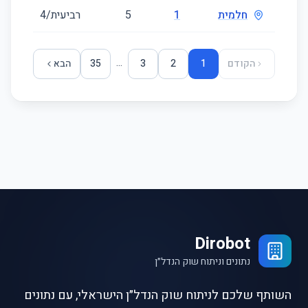
חלמית
1
5
רביעית/4
00
...
הקודם
1
2
3
35
הבא
Dirobot
נתונים וניתוח שוק הנדל״ן
השותף שלכם לניתוח שוק הנדל״ן הישראלי, עם נתונים