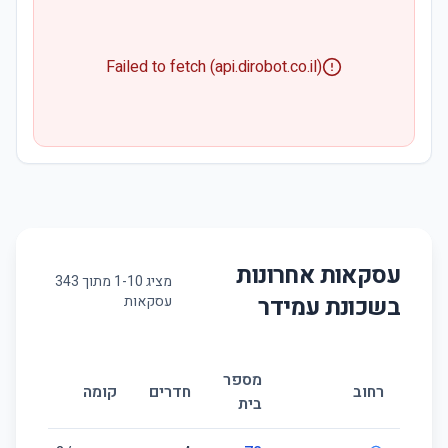
Failed to fetch (api.dirobot.co.il)
עסקאות אחרונות
מציג
10
-
1
מתוך
343
בשכונת
עמידר
עסקאות
מספר
גוד
רחוב
חדרים
קומה
בית
(מ״