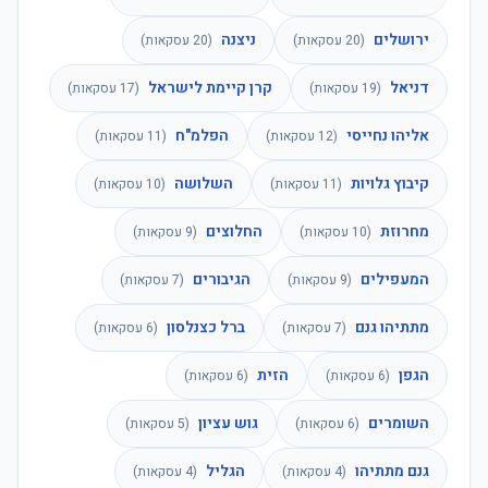
ירושלים
ניצנה
(
20
עסקאות)
(
20
עסקאות)
דניאל
קרן קיימת לישראל
(
19
עסקאות)
(
17
עסקאות)
אליהו נחייסי
הפלמ"ח
(
12
עסקאות)
(
11
עסקאות)
קיבוץ גלויות
השלושה
(
11
עסקאות)
(
10
עסקאות)
מחרוזת
החלוצים
(
10
עסקאות)
(
9
עסקאות)
המעפילים
הגיבורים
(
9
עסקאות)
(
7
עסקאות)
מתתיהו גנם
ברל כצנלסון
(
7
עסקאות)
(
6
עסקאות)
הגפן
הזית
(
6
עסקאות)
(
6
עסקאות)
השומרים
גוש עציון
(
6
עסקאות)
(
5
עסקאות)
גנם מתתיהו
הגליל
(
4
עסקאות)
(
4
עסקאות)