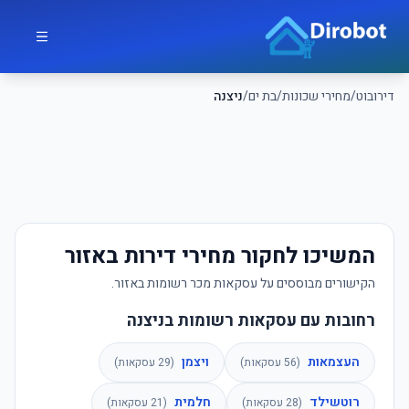
לג לתוכן הראשי
דירובוט
דירובוט
/
מחירי שכונות
/
בת ים
/
ניצנה
המשיכו לחקור מחירי דירות באזור
הקישורים מבוססים על עסקאות מכר רשומות באזור.
רחובות עם עסקאות רשומות בניצנה
העצמאות
ויצמן
(
56
עסקאות)
(
29
עסקאות)
רוטשילד
חלמית
(
28
עסקאות)
(
21
עסקאות)