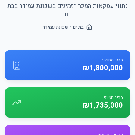
נתוני עסקאות המכר הזמינים בשכונת
עמידר
ב
בת
ים
בת ים
• שכונת
עמידר
מחיר ממוצע
₪1,800,000
מחיר חציוני
₪1,735,000
מספר עסקאות