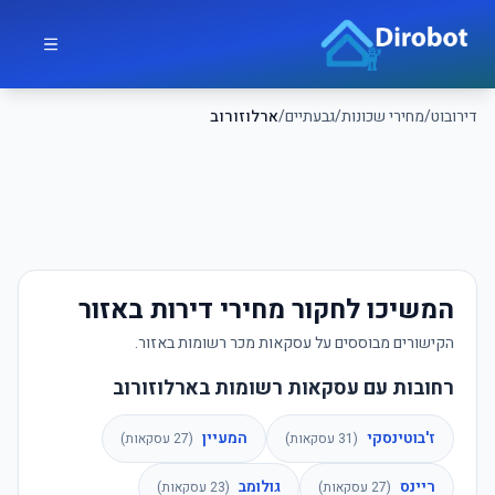
לג לתוכן הראשי
דירובוט
דירובוט
/
מחירי שכונות
/
גבעתיים
/
ארלוזורוב
המשיכו לחקור מחירי דירות באזור
הקישורים מבוססים על עסקאות מכר רשומות באזור.
רחובות עם עסקאות רשומות בארלוזורוב
ז'בוטינסקי
המעיין
(
31
עסקאות)
(
27
עסקאות)
ריינס
גולומב
(
27
עסקאות)
(
23
עסקאות)