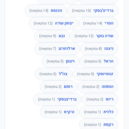
ברדיצ'בסקי
הכנסת
(
15
עסקאות)
(
14
עסקאות)
המרי
יצחק שדה
(
14
עסקאות)
(
12
עסקאות)
שדה בוקר
גבע
(
12
עסקאות)
(
9
עסקאות)
ניצנה
ארלוזורוב
(
8
עסקאות)
(
7
עסקאות)
הראל
ויצמן
(
5
עסקאות)
(
5
עסקאות)
זבוטינסקי
צה"ל
(
5
עסקאות)
(
5
עסקאות)
המפנה
רותם
(
2
עסקאות)
(
2
עסקאות)
רינס
ברדיצבסקי
(
2
עסקאות)
(
1
עסקאות)
כלנית
נרקיס
(
1
עסקאות)
(
1
עסקאות)
רקפת
(
1
עסקאות)