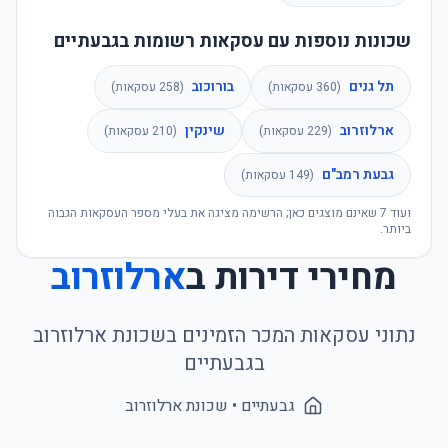
שכונות נוספות עם עסקאות רשומות בגבעתיים
תל גנים
בורוכוב
(
360
עסקאות)
(
258
עסקאות)
ארלוזרוב
שינקין
(
229
עסקאות)
(
210
עסקאות)
גבעת רמב"ם
(
149
עסקאות)
ועוד
7
שאינם מוצגים כאן; הרשימה מציגה את בעלי מספר העסקאות הגבוה
ביותר.
מחירי דירות ב
ארלוזרוב
נתוני עסקאות המכר הזמינים בשכונת
ארלוזרוב
ב
גבעתיים
גבעתיים
• שכונת
ארלוזרוב