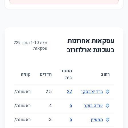
עסקאות אחרונות
מציג
10
-
1
מתוך
229
בשכונת
ארלוזרוב
עסקאות
מספר
גו
רחוב
חדרים
קומה
בית
(מ
ברדיצ'בסקי
22
2.5
ראשונה/3
6
שדה בוקר
5
4
ראשונה/2
5
המעיין
5
3
ראשונה/6
3