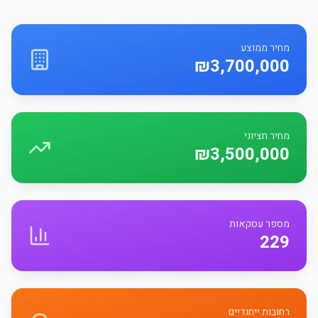
מחיר ממוצע
₪3,700,000
מחיר חציוני
₪3,500,000
מספר עסקאות
229
רחובות ייחודיים