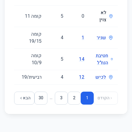
לא
0
5
קומה ‎11‏
125
צוין
קומה
שניר
1
4
120
‎15‏/19
חטיבת
קומה
130
5
14
הנח"ל
‎9‏/10
לכיש
12
4
רביעית/19
110
...
הקודם
1
2
3
30
הבא