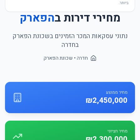
ביותר.
מחירי דירות ב
הפארק
נתוני עסקאות המכר הזמינים בשכונת
הפארק
ב
חדרה
חדרה
• שכונת
הפארק
מחיר ממוצע
₪2,450,000
מחיר חציוני
₪2,300,000