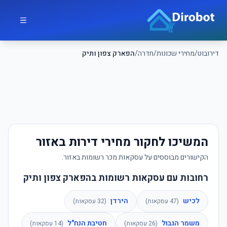
לג לתוכן הראשי
דירובוט
דירובוט
/
מחירי שכונות
/
חדרה
/
הפארק צפון ותיק
המשיכו לחקור מחירי דירות באזור
הקישורים מבוססים על עסקאות מכר רשומות באזור.
רחובות עם עסקאות רשומות בהפארק צפון ותיק
לכיש
הירדן
(
47
עסקאות)
(
32
עסקאות)
משמר הגבול
חטיבת הנח"ל
(
26
עסקאות)
(
14
עסקאות)