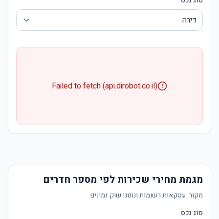
סוג נכס
Failed to fetch (api.dirobot.co.il)
מגמת מחירי שכירות לפי מספר חדרים
מקור:
עסקאות רשומות ונתוני שוק זמינים
סוג נכס