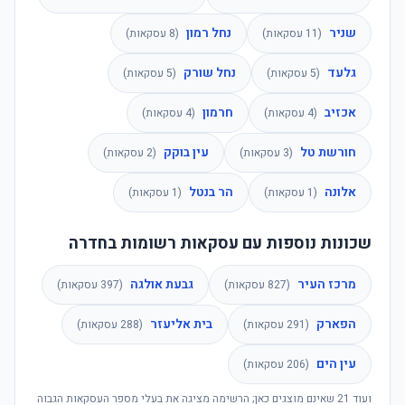
שניר
נחל רמון
(
11
עסקאות)
(
8
עסקאות)
גלעד
נחל שורק
(
5
עסקאות)
(
5
עסקאות)
אכזיב
חרמון
(
4
עסקאות)
(
4
עסקאות)
חורשת טל
עין בוקק
(
3
עסקאות)
(
2
עסקאות)
אלונה
הר בנטל
(
1
עסקאות)
(
1
עסקאות)
שכונות נוספות עם עסקאות רשומות בחדרה
מרכז העיר
גבעת אולגה
(
827
עסקאות)
(
397
עסקאות)
הפארק
בית אליעזר
(
291
עסקאות)
(
288
עסקאות)
עין הים
(
206
עסקאות)
ועוד
21
שאינם מוצגים כאן; הרשימה מציגה את בעלי מספר העסקאות הגבוה