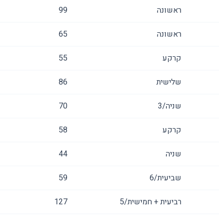
ראשונה
99
ראשונה
65
קרקע
55
שלישית
86
שניה/3
70
קרקע
58
שניה
44
שביעית/6
59
רביעית + חמישית/5
127