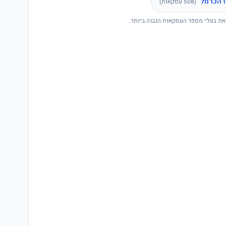
 הכרמל
(
508
עסקאות)
את בעלי מספר העסקאות הגבוה ביותר.