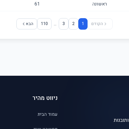
ראשונה
61
...
הקודם
1
2
3
110
הבא
ניווט מהיר
עמוד הבית
תובנות