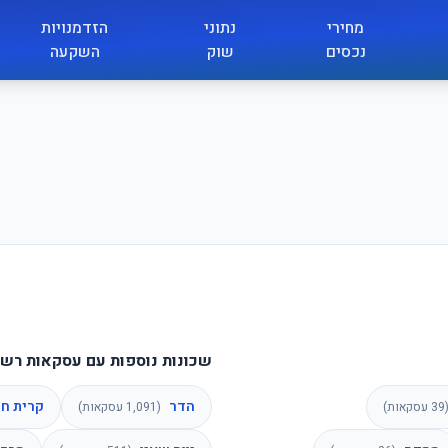
מחירי
נתוני
הזדמנויות
נכסים
שוק
השקעה
שכונות נוספות עם עסקאות רשו
הדר
קרית חי
39
עסקאות)
(
1,091
עסקאות)