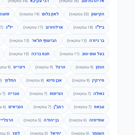
אליהו גולומב
רבי עקיבא
(
36
עסקאות)
(
34
עסקאות)
הקישון
לאון בלום
פועה
(
25
עסקאות)
(
19
עסקאות)
ביל"ו
ארלוזורוב
יל"ג
(
18
עסקאות)
(
17
עסקאות)
(
7
בר גיורה
הבישוף חג'אר
(
13
עסקאות)
(
13
עסקאות)
בעל שם-טוב
חבס ברכה
(
11
עסקאות)
(
10
עסקאות)
הגפן
הרצל
וינגייט
(
9
עסקאות)
(
9
עסקאות)
(
9
עסקא
סירקין
אבן סינא
החלוץ
(
9
עסקאות)
(
8
עסקאות)
(
8
גאולה
הציונות
טבריה
(
7
עסקאות)
(
7
עסקאות)
(
7
עס
עבאס
רמב"ן
הנביאים
(
7
עסקאות)
(
7
עסקאות)
(
6
עס
שפינוזה
בן יהודה
הרצליי
(
6
עסקאות)
(
5
עסקאות)
השומר
יחיאל
לונץ
(
5
עסקאות)
(
5
עסקאות)
(
5
עסקא