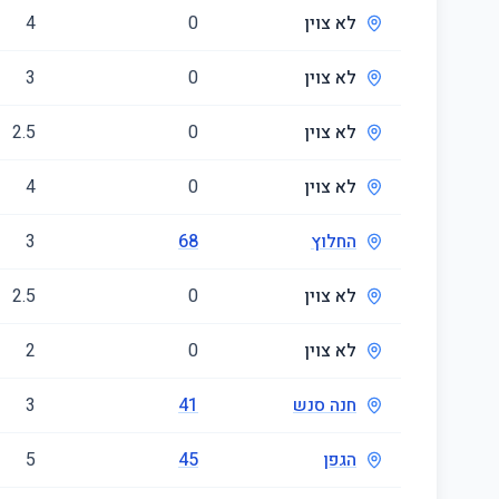
לא צוין
0
4
לא צוין
0
3
לא צוין
0
2.5
לא צוין
0
4
החלוץ
68
3
לא צוין
0
2.5
לא צוין
0
2
חנה סנש
41
3
הגפן
45
5