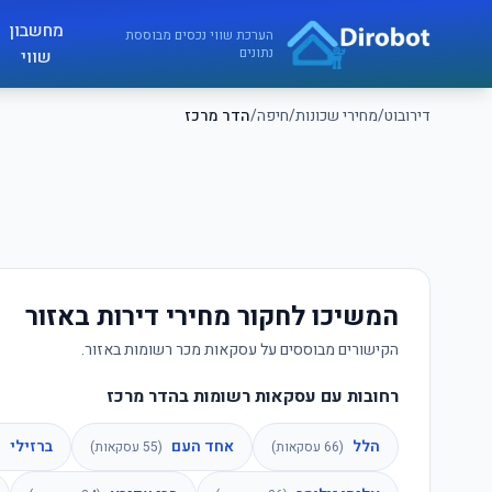
לג לתוכן הראשי
מחשבון
דירובוט
הערכת שווי נכסים מבוססת
נתונים
שווי
דירובוט
/
מחירי שכונות
/
חיפה
/
הדר מרכז
המשיכו לחקור מחירי דירות באזור
הקישורים מבוססים על עסקאות מכר רשומות באזור.
רחובות עם עסקאות רשומות בהדר מרכז
הלל
אחד העם
ברזילי
(
66
עסקאות)
(
55
עסקאות)
(