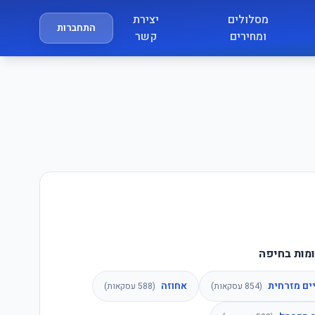
מסלולים
יצירת
התחברות
ומחירים
קשר
מות בחיפה
ים מזרחית
אחוזה
(
854
עסקאות)
(
588
עסקאות)