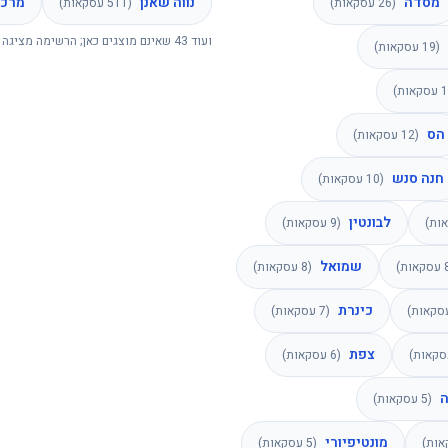
מסדה
נווה שאנן
מרכז
(
26
עסקאות)
(
511
עסקאות)
ועוד
43
שאינם מוצגים כאן; הרשימה מציגה 
(
19
עסקאות)
1
עסקאות)
הס
(
12
עסקאות)
חנה סנש
(
10
עסקאות)
לבונטין
ות)
(
9
עסקאות)
שמואל
עסקאות)
(
8
עסקאות)
כינרת
קאות)
(
7
עסקאות)
צפת
קאות)
(
6
עסקאות)
ה
(
5
עסקאות)
מונטיפיורי
ות)
(
5
עסקאות)