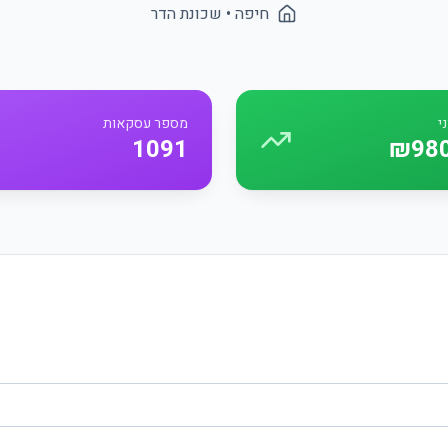
חיפה
• שכונת
הדר
י
מספר עסקאות
1091
₪980