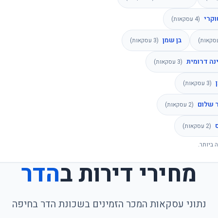
וקרי
(
4
עסקאות)
בן שמן
קאות)
(
3
עסקאות)
ינה דרומית
(
3
עסקאות)
(
3
עסקאות)
 שלום
(
2
עסקאות)
(
2
עסקאות)
 ביותר.
מחירי דירות ב
הדר
נתוני עסקאות המכר הזמינים בשכונת
הדר
ב
חיפה