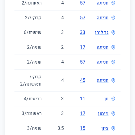
חניתה
57
4
ראשונה/2
89
חניתה
57
4
קרקע/2
98
גדליהו
33
3
שישית/6
70
חניתה
17
2
שניה/2
64
חניתה
57
4
שניה/2
106
קרקע
חניתה
45
4
107
וראשונה/2
חן
11
3
רביעית/4
62
מימון
17
3
ראשונה/3
71
ציון
15
3.5
שניה/3
79