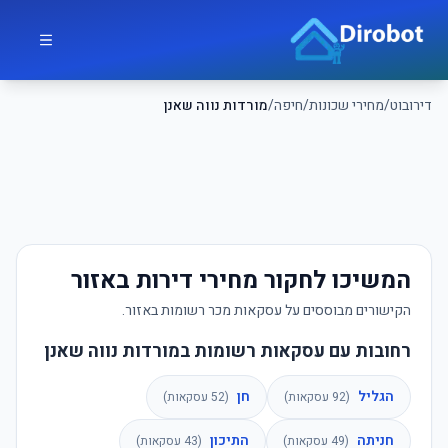
לג לתוכן הראשי
דירובוט
דירובוט
/
מחירי שכונות
/
חיפה
/
מורדות נווה שאנן
המשיכו לחקור מחירי דירות באזור
הקישורים מבוססים על עסקאות מכר רשומות באזור.
רחובות עם עסקאות רשומות במורדות נווה שאנן
הגליל
חן
(
92
עסקאות)
(
52
עסקאות)
חניתה
התיכון
(
49
עסקאות)
(
43
עסקאות)