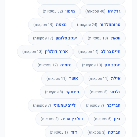
גדליהו
מימון
(
40
עסקאות)
(
32
עסקאות)
טרומפלדור
מצפה
(
24
עסקאות)
(
19
עסקאות)
שאול
יעקב סלומון
(
18
עסקאות)
(
17
עסקאות)
חיים בר לב
אריה דולצ'ין
(
14
עסקאות)
(
13
עסקאות)
יעקב חזן
נחמיה
(
13
עסקאות)
(
12
עסקאות)
אילת
אשר
(
11
עסקאות)
(
11
עסקאות)
גלבוע
פינסקר
(
8
עסקאות)
(
8
עסקאות)
הבריכה
לייב שמעוני
(
7
עסקאות)
(
7
עסקאות)
ציון
דולצין אריה
(
6
עסקאות)
(
3
עסקאות)
הברכה
דוד
(
3
עסקאות)
(
1
עסקאות)