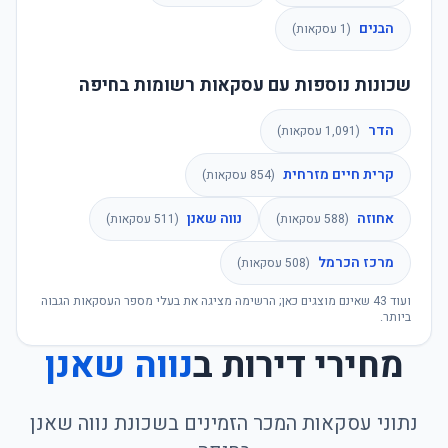
הבנים
(
1
עסקאות)
שכונות נוספות עם עסקאות רשומות בחיפה
הדר
(
1,091
עסקאות)
קרית חיים מזרחית
(
854
עסקאות)
אחוזה
נווה שאנן
(
588
עסקאות)
(
511
עסקאות)
מרכז הכרמל
(
508
עסקאות)
ועוד
43
שאינם מוצגים כאן; הרשימה מציגה את בעלי מספר העסקאות הגבוה
ביותר.
מחירי דירות ב
נווה שאנן
נתוני עסקאות המכר הזמינים בשכונת
נווה שאנן