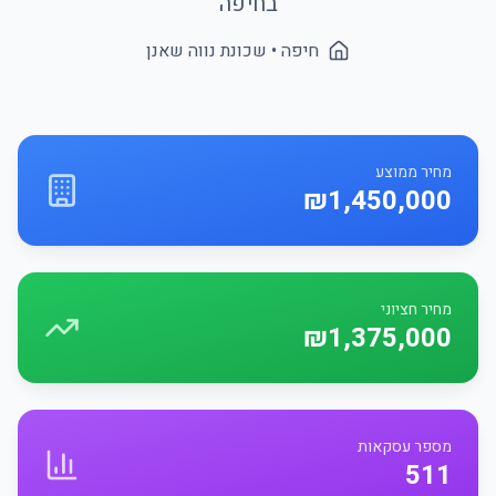
ב
חיפה
חיפה
• שכונת
נווה שאנן
מחיר ממוצע
₪1,450,000
מחיר חציוני
₪1,375,000
מספר עסקאות
511