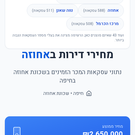
אחוזה
נווה שאנן
(
588
עסקאות)
(
511
עסקאות)
מרכז הכרמל
(
508
עסקאות)
ועוד
43
שאינם מוצגים כאן; הרשימה מציגה את בעלי מספר העסקאות הגבוה
ביותר.
מחירי דירות ב
אחוזה
נתוני עסקאות המכר הזמינים בשכונת
אחוזה
ב
חיפה
חיפה
• שכונת
אחוזה
מחיר ממוצע
₪2,650,000