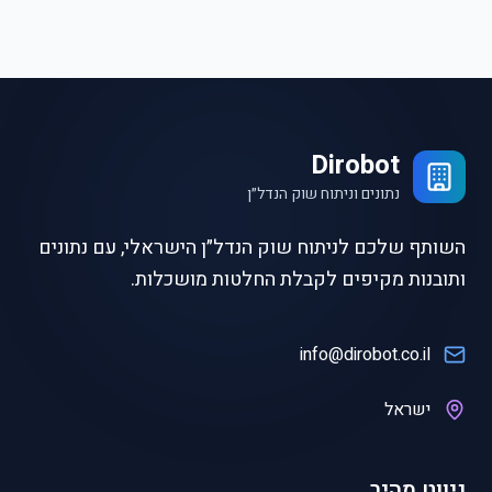
Dirobot
נתונים וניתוח שוק הנדל״ן
השותף שלכם לניתוח שוק הנדל״ן הישראלי, עם נתונים
ותובנות מקיפים לקבלת החלטות מושכלות.
info@dirobot.co.il
ישראל
ניווט מהיר