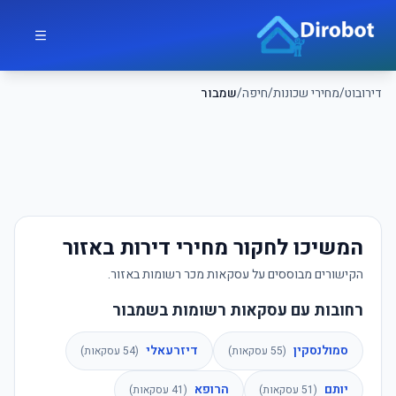
לג לתוכן הראשי
דירובוט
דירובוט
/
מחירי שכונות
/
חיפה
/
שמבור
המשיכו לחקור מחירי דירות באזור
הקישורים מבוססים על עסקאות מכר רשומות באזור.
רחובות עם עסקאות רשומות בשמבור
סמולנסקין
דיזרעאלי
(
55
עסקאות)
(
54
עסקאות)
יותם
הרופא
(
51
עסקאות)
(
41
עסקאות)