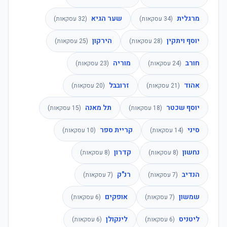
מרגלית
שער הגיא
(
34
עסקאות)
(
32
עסקאות)
יוסף ויתקין
הירקון
(
28
עסקאות)
(
25
עסקאות)
חורב
מוריה
(
24
עסקאות)
(
23
עסקאות)
אהוד
זרובבל
(
21
עסקאות)
(
20
עסקאות)
יוסף שכטר
תל מאנה
(
18
עסקאות)
(
15
עסקאות)
סיני
קריית ספר
(
14
עסקאות)
(
10
עסקאות)
נחשון
קדרון
(
8
עסקאות)
(
8
עסקאות)
הנדיב
רנ"ק
(
7
עסקאות)
(
7
עסקאות)
שמשון
אופקים
(
7
עסקאות)
(
6
עסקאות)
ליטניס
לינקולן
(
6
עסקאות)
(
6
עסקאות)