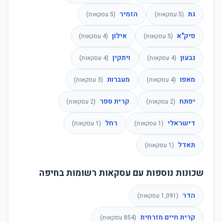
גת
הזמיר
(
5
עסקאות)
(
5
עסקאות)
פיק"א
אילון
(
5
עסקאות)
(
4
עסקאות)
גבעון
ויתקין
(
4
עסקאות)
(
4
עסקאות)
מאפו
מעברות
(
4
עסקאות)
(
3
עסקאות)
יפתח
קרית ספר
(
2
עסקאות)
(
2
עסקאות)
דישראלי
רחל
(
1
עסקאות)
(
1
עסקאות)
תאדל
(
1
עסקאות)
שכונות נוספות עם עסקאות רשומות בחיפה
הדר
(
1,091
עסקאות)
קרית חיים מזרחית
(
854
עסקאות)