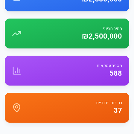
מחיר חציוני
₪2,500,000
מספר עסקאות
588
רחובות ייחודיים
37