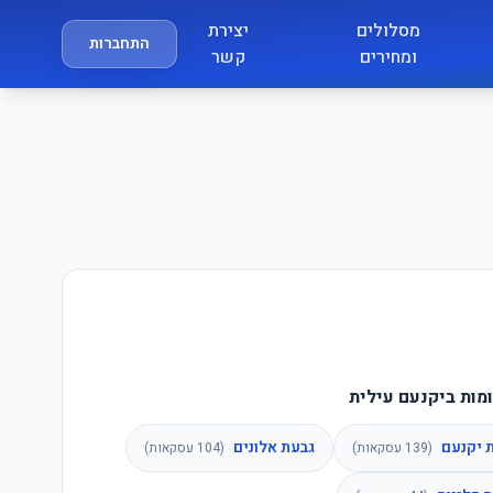
מסלולים
יצירת
התחברות
ומחירים
קשר
מות ביקנעם עילית
 יקנעם
גבעת אלונים
(
139
עסקאות)
(
104
עסקאות)