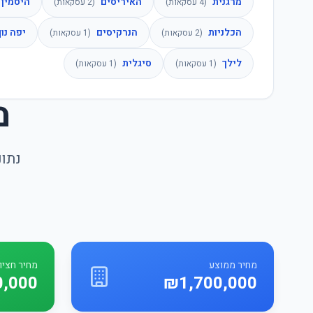
מרגנית
האיריסים
היסמין
(
4
עסקאות)
(
2
עסקאות)
הכלניות
הנרקיסים
יפה נוף
(
2
עסקאות)
(
1
עסקאות)
לילך
סיגלית
(
1
עסקאות)
(
1
עסקאות)
מ
נתונ
מחיר ממוצע
מחיר חציונ
0,000
₪1,700,000