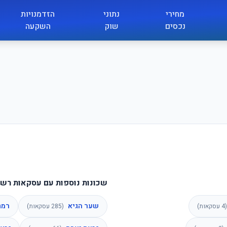
מחירי
נתוני
הזדמנויות
נכסים
שוק
השקעה
שכונות נוספות עם עסקאות רשו
שער הגיא
רמת
(
4
עסקאות)
(
285
עסקאות)