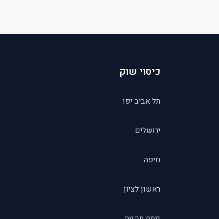
כיסוי שוק
תל אביב יפו
ירושלים
חיפה
ראשון לציון
פתח תקווה