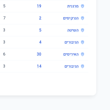
מרגנית
19
5
הנרקיסים
2
7
השיטה
5
3
הגיבורים
4
3
האיריסים
30
6
הגיבורים
14
3