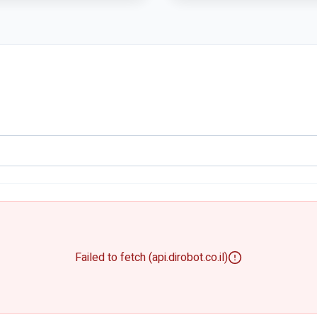
Failed to fetch (api.dirobot.co.il)