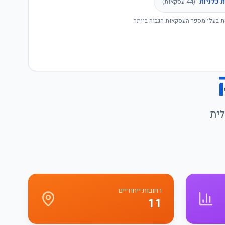
 כלניות
(
44
עסקאות)
ת בעלי מספר העסקאות הגבוה ביותר.
לית
רחובות ייחודיים
11