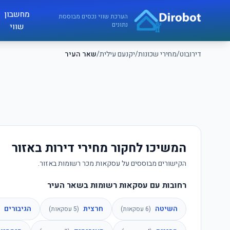
לג לתוכן הראשי
מחשבון
דירובוט
הערכת שווי נכסים מבוססת
נתונים
שווי
דירובוט
/
מחירי שכונות
/
יקנעם עילית
/
שאר העיר
המשיכו לחקור מחירי דירות באזור
הקישורים מבוססים על עסקאות מכר רשומות באזור.
רחובות עם עסקאות רשומות בשאר העיר
השיטה
חרצית
הגיבורים
(
6
עסקאות)
(
5
עסקאות)