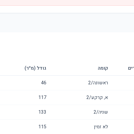
ים
קומה
גודל (מ״ר)
ראשונה/2
46
א, קרקע/2
117
שניה/2
133
לא זמין
115