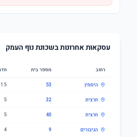
עסקאות אחרונות בשכונת
נוף העמק
רחוב
מספר בית
חדר
היסמין
53
1.5
חרצית
32
5
חרצית
40
5
הגיבורים
9
4