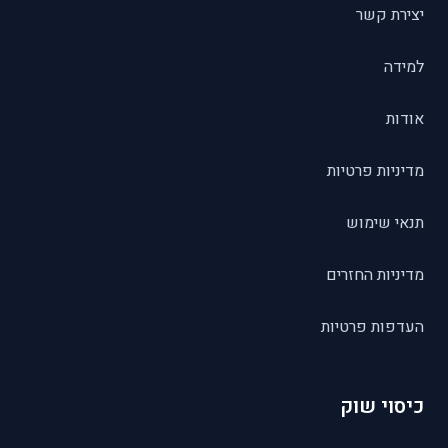
יצירת קשר
למידה
אודות
מדיניות פרטיות
תנאי שימוש
מדיניות החזרים
העדפות פרטיות
כיסוי שוק