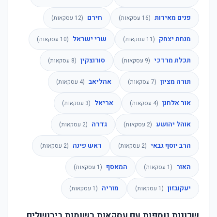
פנים מאירות
חירם
(
16
עסקאות)
(
12
עסקאות)
מנחת יצחק
שרי ישראל
(
11
עסקאות)
(
10
עסקאות)
תכלת מרדכי
סורוצקין
(
9
עסקאות)
(
8
עסקאות)
תורה מציון
אהליאב
(
7
עסקאות)
(
4
עסקאות)
אור אלחנן
אריאל
(
4
עסקאות)
(
3
עסקאות)
אוהל יהושע
גדרה
(
2
עסקאות)
(
2
עסקאות)
הרב יוסף גבאי
ראש פינה
(
2
עסקאות)
(
2
עסקאות)
האור
המאסף
(
1
עסקאות)
(
1
עסקאות)
יעקובזון
מוריה
(
1
עסקאות)
(
1
עסקאות)
שכונות נוספות עם עסקאות רשומות בירושלים