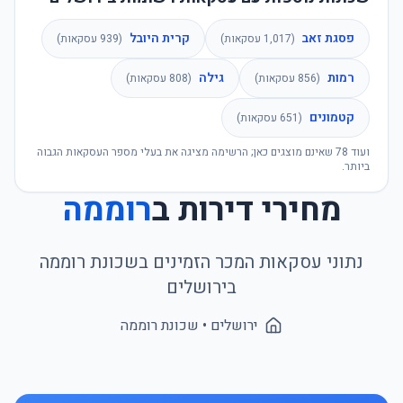
פסגת זאב
קרית היובל
(
1,017
עסקאות)
(
939
עסקאות)
רמות
גילה
(
856
עסקאות)
(
808
עסקאות)
קטמונים
(
651
עסקאות)
ועוד
78
שאינם מוצגים כאן; הרשימה מציגה את בעלי מספר העסקאות הגבוה
ביותר.
מחירי דירות ב
רוממה
נתוני עסקאות המכר הזמינים בשכונת
רוממה
ב
ירושלים
ירושלים
• שכונת
רוממה