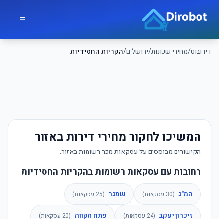
לג לתוכן הראשי
דירובוט
דירובוט
/
מחירי שכונות
/
ירושלים
/
הקריות החסידיות
המשיכו לחקור מחירי דירות באזור
הקישורים מבוססים על עסקאות מכר רשומות באזור.
רחובות עם עסקאות רשומות בהקריות החסידיות
המ"ג
שמגר
(
30
עסקאות)
(
25
עסקאות)
זיכרון יעקב
פתח תקווה
(
24
עסקאות)
(
20
עסקאות)