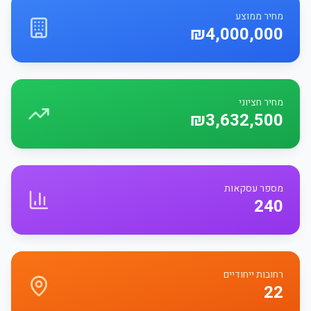
מחיר ממוצע
₪4,000,000
מחיר חציוני
₪3,632,500
מספר עסקאות
240
רחובות ייחודיים
22