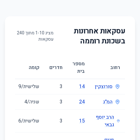
עסקאות אחרונות
מציג
10
-
1
מתוך
240
בשכונת
רוממה
עסקאות
מספר
גודל
רחוב
חדרים
קומה
בית
(מ״ר
סורוצקין
14
3
שלישית/9
86
המ"ג
24
3
שניה/4
30
הרב יוסף
15
3
שלישית/6
58
גבאי