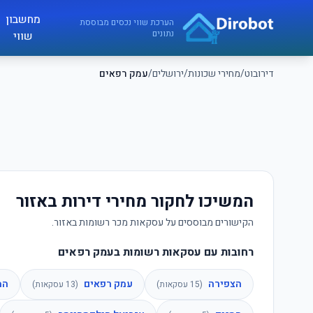
לג לתוכן הראשי
מחשבון
דירובוט
הערכת שווי נכסים מבוססת
נתונים
שווי
דירובוט
/
מחירי שכונות
/
ירושלים
/
עמק רפאים
המשיכו לחקור מחירי דירות באזור
הקישורים מבוססים על עסקאות מכר רשומות באזור.
רחובות עם עסקאות רשומות בעמק רפאים
הצפירה
עמק רפאים
המ
(
15
עסקאות)
(
13
עסקאות)