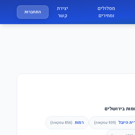
מסלולים
יצירת
התחברות
ומחירים
קשר
מות בירושלים
ית היובל
רמות
(
939
עסקאות)
(
856
עסקאות)