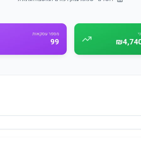
י
מספר עסקאות
99
₪4,74