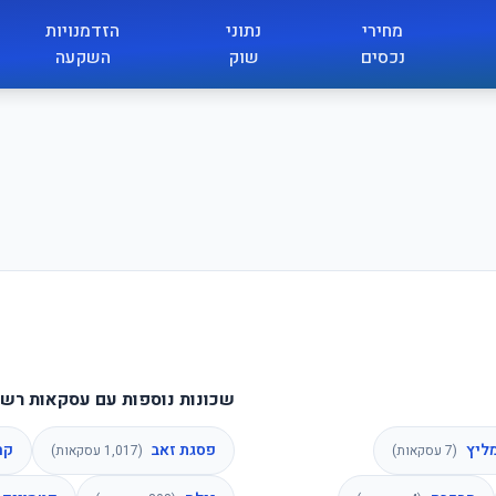
מחירי
נתוני
הזדמנויות
נכסים
שוק
השקעה
שכונות נוספות עם עסקאות רשו
ליץ
פסגת זאב
קר
(
7
עסקאות)
(
1,017
עסקאות)