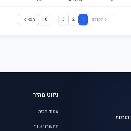
...
הקודם
1
2
3
10
הבא
ניווט מהיר
עמוד הבית
תובנות
מחשבון שווי