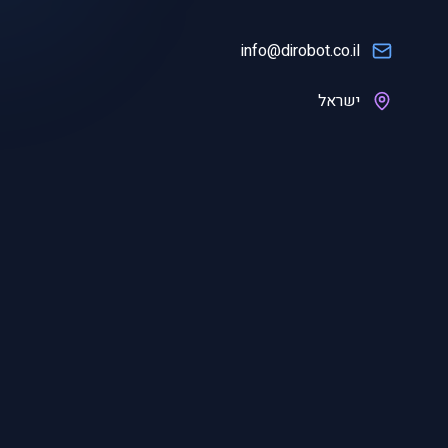
info@dirobot.co.il
ישראל