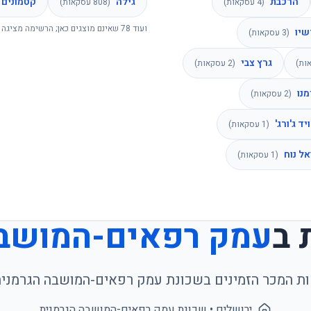
הרכבת
גילה
קטמונים
(
4
עסקאות)
(
808
עסקאות)
ועוד
78
שאינם מוצגים כאן; הרשימה מציגה 
שיו
(
3
עסקאות)
גרץ צבי
ות)
(
2
עסקאות)
מנו
(
2
עסקאות)
יד ג'ורג'
(
1
עסקאות)
אל נוח
(
1
עסקאות)
 ב
עמק רפאים-המושבה
ות המכר הזמינים בשכונת
עמק רפאים-המושבה הגרמני
ירושלים
• שכונת
עמק רפאים-המושבה הגרמנית