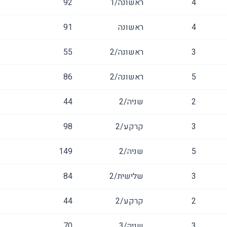
4
ראשונה/1
92
4
ראשונה
91
3
ראשונה/2
55
5
ראשונה/2
86
2
שניה/2
44
3
קרקע/2
98
5
שניה/2
149
3
שלישית/2
84
2
קרקע/2
44
3
שניה/3
70