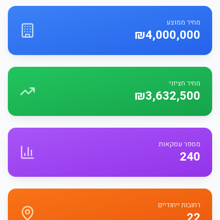
מחיר ממוצע
₪4,000,000
מחיר חציוני
₪3,632,500
מספר עסקאות
240
רחובות ייחודיים
22