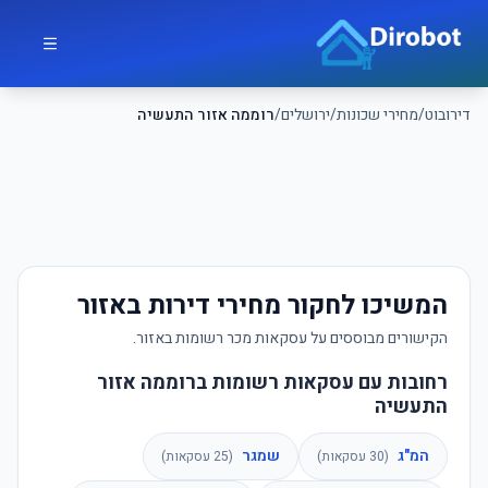
לג לתוכן הראשי
דירובוט
דירובוט
/
מחירי שכונות
/
ירושלים
/
רוממה אזור התעשיה
המשיכו לחקור מחירי דירות באזור
הקישורים מבוססים על עסקאות מכר רשומות באזור.
רחובות עם עסקאות רשומות ברוממה אזור
התעשיה
המ"ג
שמגר
(
30
עסקאות)
(
25
עסקאות)