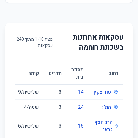
עסקאות אחרונות
מציג
10
-
1
מתוך
240
בשכונת
רוממה
עסקאות
מספר
גודל
רחוב
חדרים
קומה
בית
(מ״ר
סורוצקין
14
3
שלישית/9
86
המ"ג
24
3
שניה/4
30
הרב יוסף
15
3
שלישית/6
58
גבאי