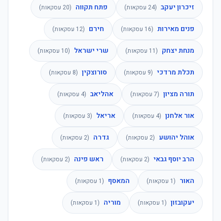
זיכרון יעקב
פתח תקווה
(
24
עסקאות)
(
20
עסקאות)
פנים מאירות
חירם
(
16
עסקאות)
(
12
עסקאות)
מנחת יצחק
שרי ישראל
(
11
עסקאות)
(
10
עסקאות)
תכלת מרדכי
סורוצקין
(
9
עסקאות)
(
8
עסקאות)
תורה מציון
אהליאב
(
7
עסקאות)
(
4
עסקאות)
אור אלחנן
אריאל
(
4
עסקאות)
(
3
עסקאות)
אוהל יהושע
גדרה
(
2
עסקאות)
(
2
עסקאות)
הרב יוסף גבאי
ראש פינה
(
2
עסקאות)
(
2
עסקאות)
האור
המאסף
(
1
עסקאות)
(
1
עסקאות)
יעקובזון
מוריה
(
1
עסקאות)
(
1
עסקאות)