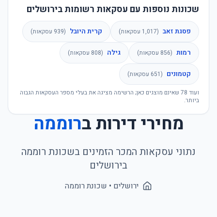
שכונות נוספות עם עסקאות רשומות בירושלים
פסגת זאב
קרית היובל
(
1,017
עסקאות)
(
939
עסקאות)
רמות
גילה
(
856
עסקאות)
(
808
עסקאות)
קטמונים
(
651
עסקאות)
ועוד
78
שאינם מוצגים כאן; הרשימה מציגה את בעלי מספר העסקאות הגבוה
ביותר.
מחירי דירות ב
רוממה
נתוני עסקאות המכר הזמינים בשכונת
רוממה
ב
ירושלים
ירושלים
• שכונת
רוממה