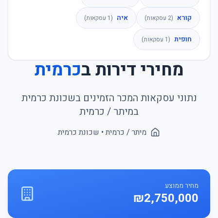
קורא
איה
(
2
עסקאות)
(
1
עסקאות)
חופית
(
1
עסקאות)
מחירי דירות ב
כרמית
נתוני עסקאות המכר הזמינים בשכונת
כרמית
ב
מיתר / כרמית
מיתר / כרמית
• שכונת
כרמית
מחיר ממוצע
₪2,750,000