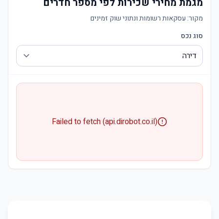
מגמת מחירי שכירות לפי מספר חדרים
מקור:
עסקאות רשומות ונתוני שוק זמינים
סוג נכס
Failed to fetch (api.dirobot.co.il)