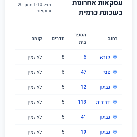
עסקאות אחרונות
מציג
10
-
1
מתוך
20
בשכונת
כרמית
עסקאות
מספר
גודל
רחוב
חדרים
קומה
בית
(מ״ר)
קורא
6
8
לא זמין
215
צבי
47
6
לא זמין
180
גבתון
12
5
לא זמין
510
דרורית
113
5
לא זמין
122
גבתון
41
5
לא זמין
123
גבתון
19
5
לא זמין
145