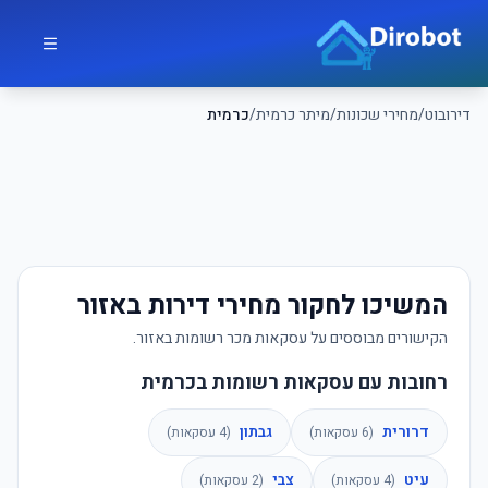
לג לתוכן הראשי
דירובוט
דירובוט
/
מחירי שכונות
/
מיתר כרמית
/
כרמית
המשיכו לחקור מחירי דירות באזור
הקישורים מבוססים על עסקאות מכר רשומות באזור.
רחובות עם עסקאות רשומות בכרמית
דרורית
גבתון
(
6
עסקאות)
(
4
עסקאות)
עיט
צבי
(
4
עסקאות)
(
2
עסקאות)