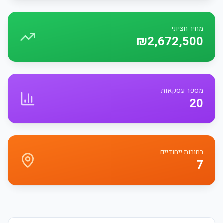
מחיר חציוני
₪2,672,500
מספר עסקאות
20
רחובות ייחודיים
7