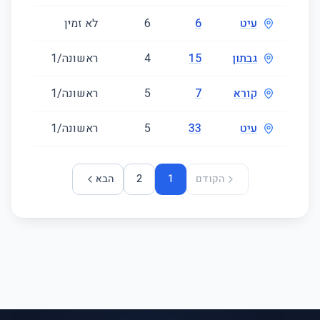
עיט
6
6
לא זמין
203
גבתון
15
4
ראשונה/1
118
קורא
7
5
ראשונה/1
168
עיט
33
5
ראשונה/1
142
הקודם
1
2
הבא