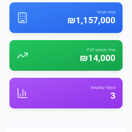
מחיר חציוני
₪1,157,000
מחיר ממוצע למ״ר
₪14,000
מספר עסקאות
3