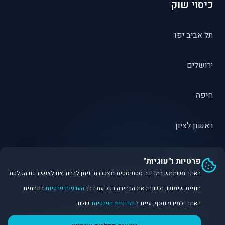
כיסוי שוק
תל אביב יפו
ירושלים
חיפה
ראשון לציון
פתח תקווה
פרטיות ו"עוגיות"
האתר משתמש במדידה סטטיסטית מצטברת. ניתן לבחור אם לאפשר גם הקלטת
חוויית שימוש, ולשנות את הבחירה בכל עת דרך
העדפות פרטיות
בתחתית
האתר. למידע נוסף, עיינו ב
מדיניות הפרטיות
שלנו.
©
2026
Dirobot Real Estate Intelligence. כל הזכויות שמורות.