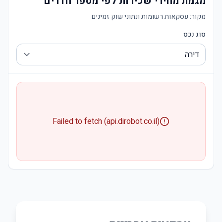
מגמת מחירי שכירות לפי מספר חדרים
מקור:
עסקאות רשומות ונתוני שוק זמינים
סוג נכס
Failed to fetch (api.dirobot.co.il)