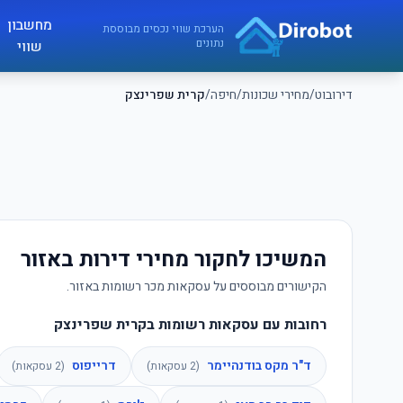
לג לתוכן הראשי
מחשבון
דירובוט
הערכת שווי נכסים מבוססת
נתונים
שווי
דירובוט
/
מחירי שכונות
/
חיפה
/
קרית שפרינצק
המשיכו לחקור מחירי דירות באזור
הקישורים מבוססים על עסקאות מכר רשומות באזור.
רחובות עם עסקאות רשומות בקרית שפרינצק
ד"ר מקס בודנהיימר
דרייפוס
(
2
עסקאות)
(
2
עסקאות)