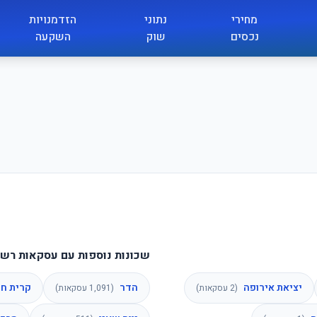
מחירי
נתוני
הזדמנויות
נכסים
שוק
השקעה
שכונות נוספות עם עסקאות רשו
יציאת אירופה
הדר
קרית חי
(
2
עסקאות)
(
1,091
עסקאות)