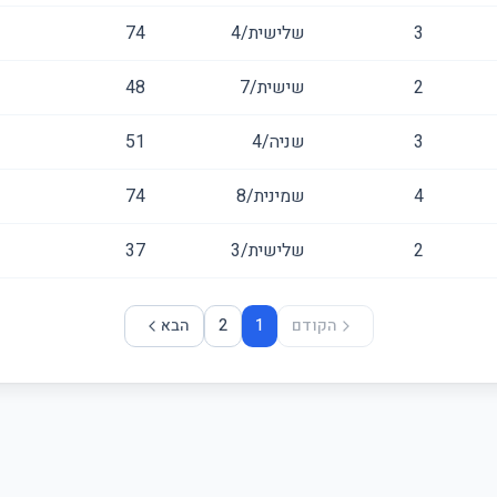
3
שלישית/4
74
2
שישית/7
48
3
שניה/4
51
4
שמינית/8
74
2
שלישית/3
37
הקודם
1
2
הבא