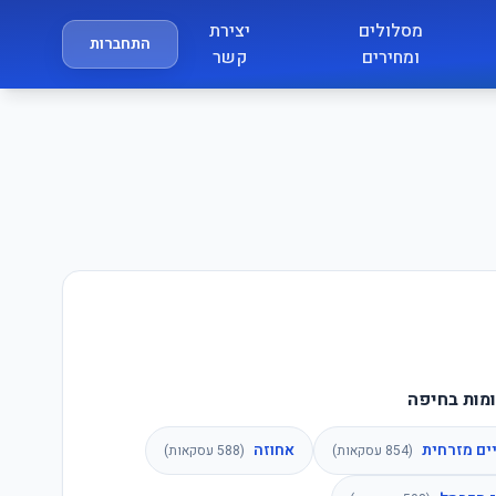
מסלולים
יצירת
התחברות
ומחירים
קשר
מות בחיפה
ים מזרחית
אחוזה
(
854
עסקאות)
(
588
עסקאות)