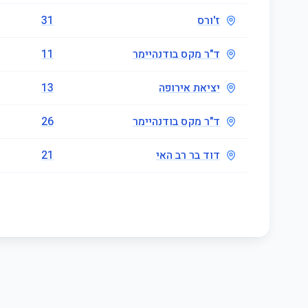
ז'ורס
31
ד"ר מקס בודנהיימר
11
יציאת אירופה
13
ד"ר מקס בודנהיימר
26
דוד בר רב האי
21