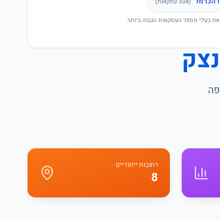
 הכרמל
(
508
עסקאות)
את בעלי מספר העסקאות הגבוה ביותר.
נצק
פה
רחובות ייחודיים
8