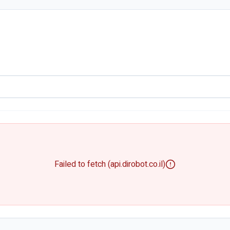
Failed to fetch (api.dirobot.co.il)