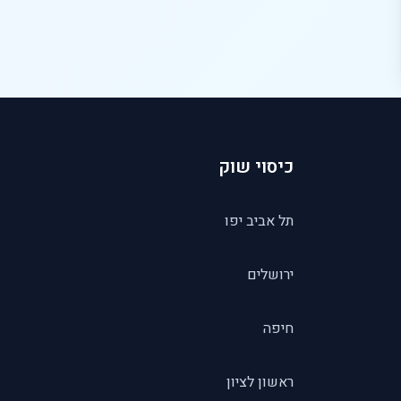
כיסוי שוק
תל אביב יפו
ירושלים
חיפה
ראשון לציון