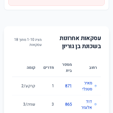
עסקאות אחרונות
מציג
10
-
1
מתוך
18
בשכונת
בן גוריון
עסקאות
מספר
גו
רחוב
חדרים
קומה
בית
(מ
מאיר
871
1
קרקע/2
27
סטנלי
דוד
865
3
שניה/3
60
אלעזר