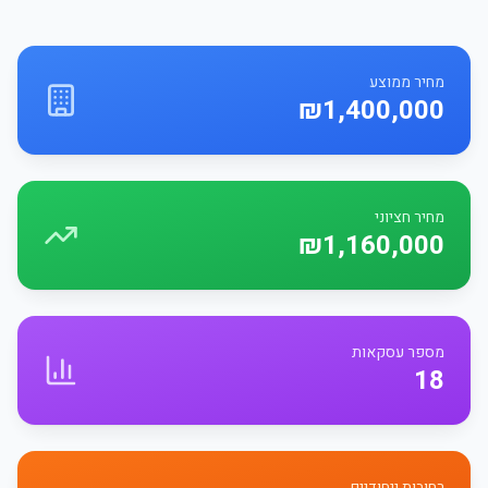
מחיר ממוצע
₪1,400,000
מחיר חציוני
₪1,160,000
מספר עסקאות
18
רחובות ייחודיים