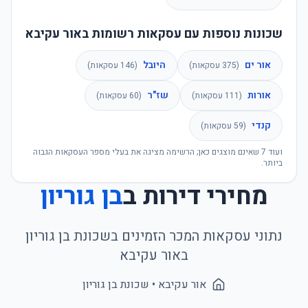
שכונות נוספות עם עסקאות רשומות באור עקיבא
אור ים
היובל
(
375
עסקאות)
(
146
עסקאות)
אורות
שז"ר
(
111
עסקאות)
(
60
עסקאות)
קנדי
(
59
עסקאות)
ועוד
7
שאינם מוצגים כאן; הרשימה מציגה את בעלי מספר העסקאות הגבוה
ביותר.
מחירי דירות ב
בן גוריון
נתוני עסקאות המכר הזמינים בשכונת
בן גוריון
ב
אור עקיבא
אור עקיבא
• שכונת
בן גוריון