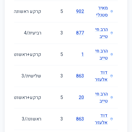
מאיר
902
5
קרקע ראשונה
48
סטנלי
הרב חי
877
3
רביעית/4
62
טייב
הרב חי
1
5
קרקע+ראשונה
15
טייב
דוד
863
3
שלישית/3
59
אלעזר
הרב חי
20
5
קרקע+ראשונה
15
טייב
דוד
863
3
ראשונה/3
60
אלעזר