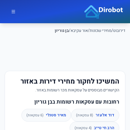
לג לתוכן הראשי
דירובוט
דירובוט
/
מחירי שכונות
/
אור עקיבא
/
בן גוריון
המשיכו לחקור מחירי דירות באזור
הקישורים מבוססים על עסקאות מכר רשומות באזור.
רחובות עם עסקאות רשומות בבן גוריון
דוד אלעזר
מאיר סטנלי
(
8
עסקאות)
(
6
עסקאות)
הרב חי טייב
(
4
עסקאות)