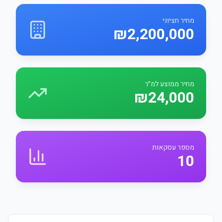
מחיר חציוני
₪2,200,000
מחיר ממוצע למ״ר
₪24,000
מספר עסקאות
10