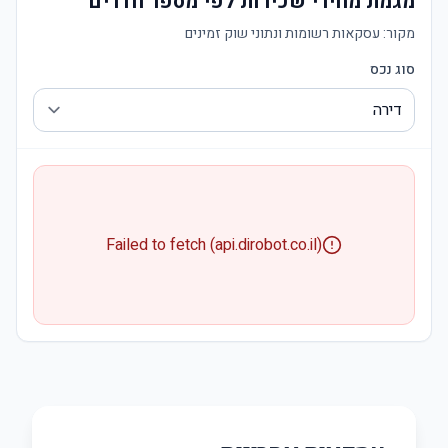
מגמת מחירי שכירות לפי מספר חדרים
מקור:
עסקאות רשומות ונתוני שוק זמינים
סוג נכס
Failed to fetch (api.dirobot.co.il)