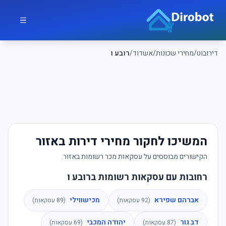
לג לתוכן הראשי
דירובוט
דירובוט
/
מחירי שכונות
/
אשדוד
/
רובע ו
המשיכו לחקור מחירי דירות באזור
הקישורים מבוססים על עסקאות מכר רשומות באזור.
רחובות עם עסקאות רשומות ברובע ו
אברהם שפירא
מכישווילי
(
92
עסקאות)
(
89
עסקאות)
דב גור
יהודה המכבי
(
87
עסקאות)
(
69
עסקאות)