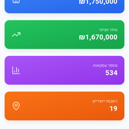
₪1,750,000
מחיר חציוני
₪1,670,000
מספר עסקאות
534
רחובות ייחודיים
19