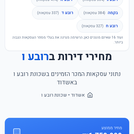
בקמה
רובע ד
(
384
עסקאות)
(
337
עסקאות)
רובע ח
(
327
עסקאות)
ועוד
16
שאינם מוצגים כאן; הרשימה מציגה את בעלי מספר העסקאות הגבוה
ביותר.
מחירי דירות ב
רובע ו
נתוני עסקאות המכר הזמינים בשכונת
רובע ו
ב
אשדוד
אשדוד
• שכונת
רובע ו
מחיר ממוצע