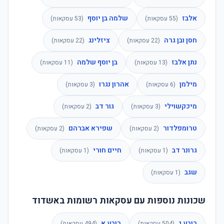
אלבז
שלמה בן יוסף
(
55
עסקאות)
(
53
עסקאות)
חסן ובן גרה
ציזלינג
(
22
עסקאות)
(
22
עסקאות)
נתן אלבז
בן יוסף שלמה
(
13
עסקאות)
(
11
עסקאות)
מילמן
אהרון נגרו
(
6
עסקאות)
(
3
עסקאות)
מיכקשוילי
גור דב
(
3
עסקאות)
(
2
עסקאות)
טרומפלדור
שפירא אברהם
(
2
עסקאות)
(
2
עסקאות)
גרונר דב
חיים חורי
(
1
עסקאות)
(
1
עסקאות)
שגב
(
1
עסקאות)
שכונות נוספות עם עסקאות רשומות באשדוד
רובע ג
רובע א
(
504
עסקאות)
(
494
עסקאות)