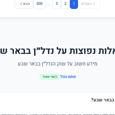
...
הקודם
1
2
3
500
הבא
ות נפוצות על נדל״ן בבאר ש
מידע חשוב על שוק הנדל״ן בבאר שבע
פתח הכל
טרי מאוד
 בבאר שבע?