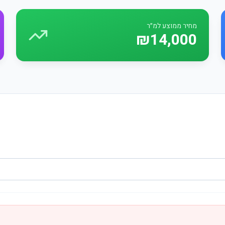
מחיר ממוצע למ״ר
₪14,000