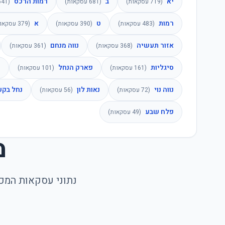
יא
ב
רמות הרכס
(
719
עסקאות)
(
681
עסקאות)
(
641
רמות
ט
א
(
483
עסקאות)
(
390
עסקאות)
(
379
עסקאות
אזור תעשיה
נווה מנחם
(
368
עסקאות)
(
361
עסקאות)
סיגליות
פארק הנחל
מ
(
161
עסקאות)
(
101
עסקאות)
נווה נוי
נאות לון
נחל בקע
(
72
עסקאות)
(
56
עסקאות)
פלח שבע
(
49
עסקאות)
מ
נתוני עסקאות המכר