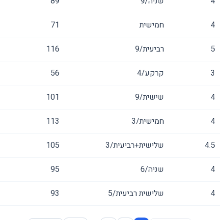
4
שניה/9
89
4
חמישית
71
5
רביעית/9
116
3
קרקע/4
56
4
שישית/9
101
4
חמישית/3
113
4.5
שלישית+רביעית/3
105
4
שניה/6
95
4
שלישית רביעית/5
93