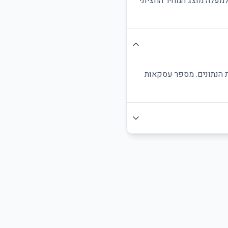
מעלה מוצג המחיר החציוני
ת הנתונים. מספר עסקאות