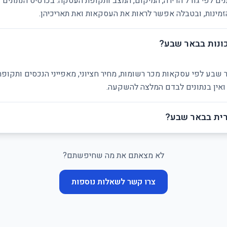
ם לפי גודל הדירה, המיקום, המצב ותקופת העסקה. בכרטיס הנתונים ל
ינות, ובטבלה אפשר לראות את העסקאות ואת תאריכיהן.
ונות בבאר שבע?
 שבע לפי עסקאות מכר רשומות, מחיר חציוני, מאפייני הנכסים ותקופ
 ואין בנתונים לבדם המלצה להשקעה.
ית בבאר שבע?
לא מצאתם את מה שחיפשתם?
צרו קשר לשאלות נוספות