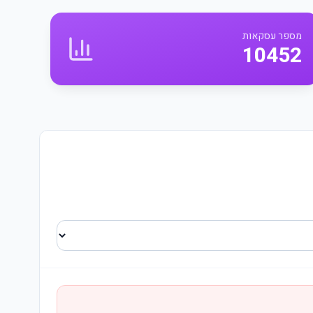
מספר עסקאות
10452