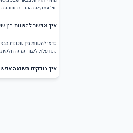
מחירי הדירות בבאר שבע משתני
של עסקאות המכר הרשומות הזמ
איך אפשר להשוות בין שכ
כדאי להשוות בין שכונות בבאר
קטן עלול ליצור תמונה חלקית,
איך בודקים תשואה אפשר