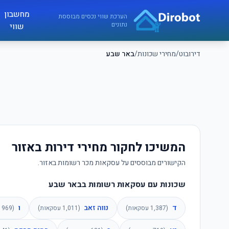
לג לתוכן הראשי
מחשבון
דירובוט
הערכת שווי נכסים מבוססת
נתונים
שווי
דירובוט
/
מחירי שכונות
/
באר שבע
המשיכו לחקור מחירי דירות באזור
הקישורים מבוססים על עסקאות מכר רשומות באזור.
שכונות עם עסקאות רשומות בבאר שבע
ד
נווה זאב
ו
(
1,387
עסקאות)
(
1,011
עסקאות)
(
969
ע