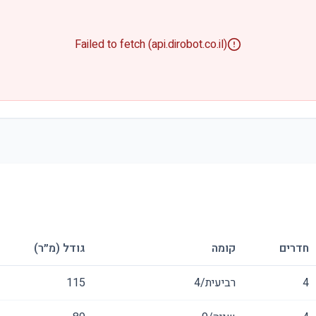
Failed to fetch (api.dirobot.co.il)
חדרים
קומה
גודל (מ״ר)
4
רביעית/4
115