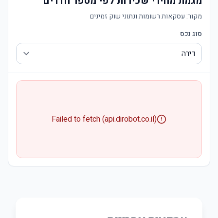
מגמת מחירי שכירות לפי מספר חדרים
מקור:
עסקאות רשומות ונתוני שוק זמינים
סוג נכס
Failed to fetch (api.dirobot.co.il)