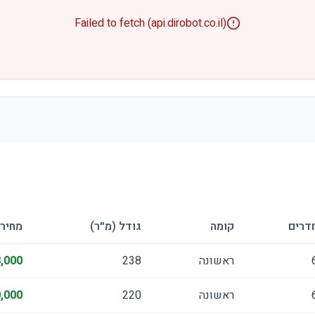
Failed to fetch (api.dirobot.co.il)
דרים
קומה
גודל (מ״ר)
מחיר
ראשונה
238
,000
ראשונה
220
,000