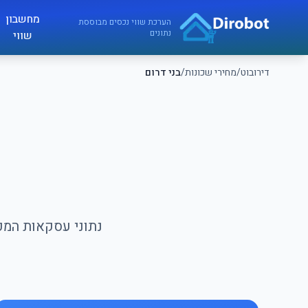
לג לתוכן הראשי
מחשבון
דירובוט
הערכת שווי נכסים מבוססת
נתונים
שווי
דירובוט
/
מחירי שכונות
/
בני דרום
מ
נתוני עסקאות המכר