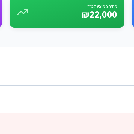
מחיר ממוצע למ״ר
₪22,000