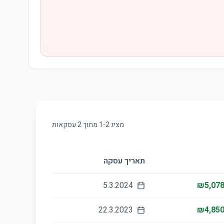
מציג
2
-
1
מתוך
2
עסקאות
תאריך עסקה
5.3.2024
₪5,078
22.3.2023
₪4,850