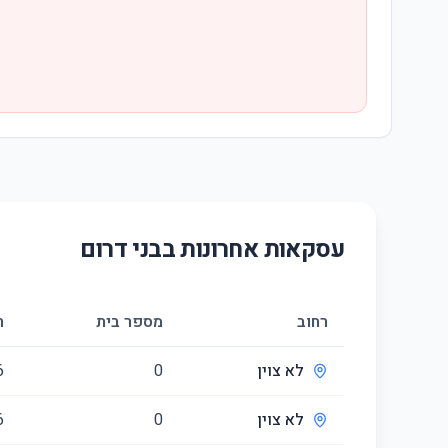
עסקאות אחרונות ב
בני דרום
רחוב
מספר בית
ח
לא צוין
0
6
לא צוין
0
6