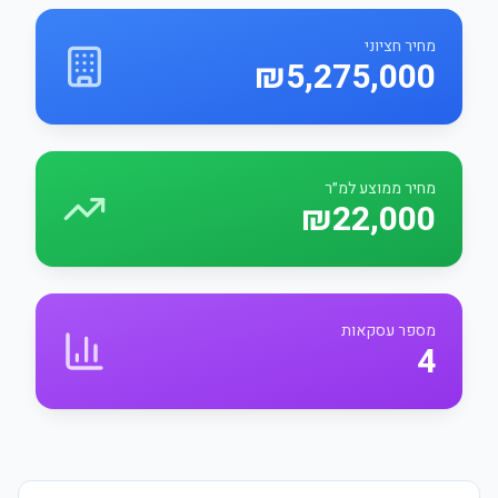
מחיר חציוני
₪5,275,000
מחיר ממוצע למ״ר
₪22,000
מספר עסקאות
4