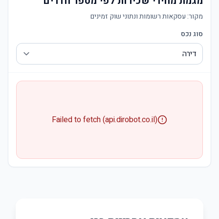
מגמת מחירי שכירות לפי מספר חדרים
מקור:
עסקאות רשומות ונתוני שוק זמינים
סוג נכס
Failed to fetch (api.dirobot.co.il)