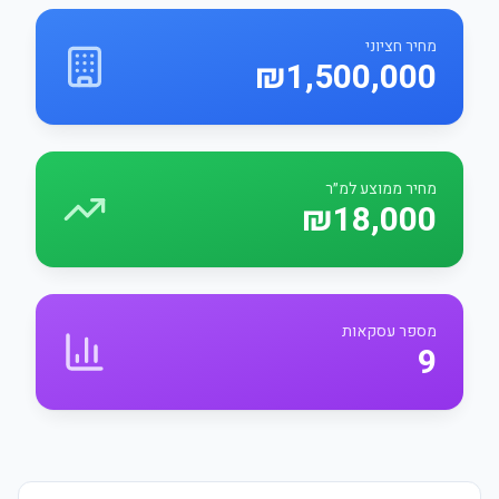
מחיר חציוני
₪1,500,000
מחיר ממוצע למ״ר
₪18,000
מספר עסקאות
9