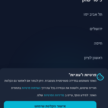
תל אביב יפו
ירושלים
חיפה
ראשון לציון
פתח תקווה
פרטיות ו"עוגיות"
האתר משתמש במדידה סטטיסטית מצטברת. ניתן לבחור אם לאפשר גם הקלטת
חוויית שימוש, ולשנות את הבחירה בכל עת דרך
העדפות פרטיות
בתחתית
האתר. למידע נוסף, עיינו ב
מדיניות הפרטיות
שלנו.
©
2026
Dirobot Real Estate Intelligence. כל הזכויות שמורות.
אישור הקלטת שימוש