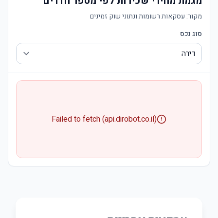
מגמת מחירי שכירות לפי מספר חדרים
מקור:
עסקאות רשומות ונתוני שוק זמינים
סוג נכס
Failed to fetch (api.dirobot.co.il)