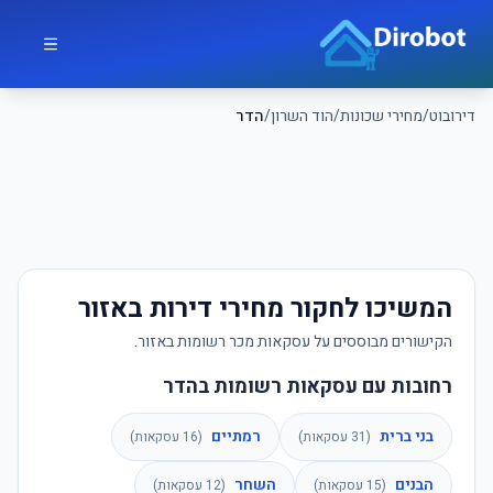
לג לתוכן הראשי
דירובוט
דירובוט
/
מחירי שכונות
/
הוד השרון
/
הדר
המשיכו לחקור מחירי דירות באזור
הקישורים מבוססים על עסקאות מכר רשומות באזור.
רחובות עם עסקאות רשומות בהדר
בני ברית
רמתיים
(
31
עסקאות)
(
16
עסקאות)
הבנים
השחר
(
15
עסקאות)
(
12
עסקאות)