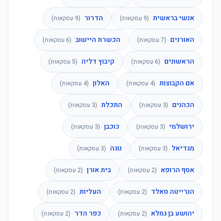
אנשי בראשית
הדרור
(
9
עסקאות)
(
9
עסקאות)
האורנים
הכשרת היישוב
(
7
עסקאות)
(
6
עסקאות)
הראשונים
קיבוץ דליה
(
6
עסקאות)
(
5
עסקאות)
אם הקבוצות
האלון
(
4
עסקאות)
(
4
עסקאות)
הכהנים
התכלת
(
3
עסקאות)
(
3
עסקאות)
ירושלמי
כוכבן
(
3
עסקאות)
(
3
עסקאות)
מגדיאל
נוגה
(
3
עסקאות)
(
3
עסקאות)
אסף הרופא
בית אורן
(
2
עסקאות)
(
2
עסקאות)
הנרייטה סאלד
העליות
(
2
עסקאות)
(
2
עסקאות)
יהושע בן גמלא
כפר הדר
(
2
עסקאות)
(
2
עסקאות)