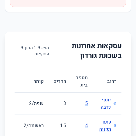
עסקאות אחרונות
מציג
9
-
1
מתוך
9
בשכונת
גורדון
עסקאות
מספר
רחוב
חדרים
קומה
בית
יוסף
5
3
שניה/2
נדבה
פתח
4
1.5
ראשונה/2
תקווה