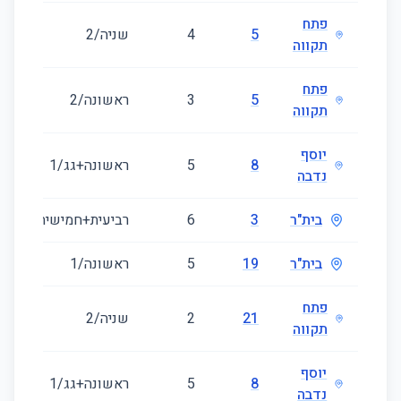
פתח
5
4
שניה/2
תקווה
פתח
5
3
ראשונה/2
תקווה
יוסף
8
5
ראשונה+גג/1
נדבה
בית"ר
3
6
רביעית+חמישית/4
בית"ר
19
5
ראשונה/1
פתח
21
2
שניה/2
תקווה
יוסף
8
5
ראשונה+גג/1
נדבה