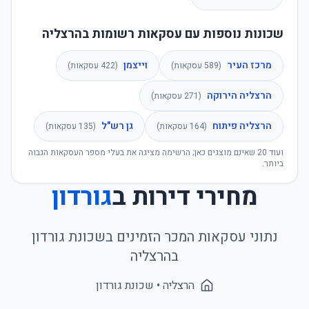
שכונות נוספות עם עסקאות רשומות בהרצליה
מרכז העיר
וייצמן
(
589
עסקאות)
(
422
עסקאות)
הרצליה הירוקה
(
271
עסקאות)
הרצליה פיתוח
גן רש"ל
(
164
עסקאות)
(
135
עסקאות)
ועוד
20
שאינם מוצגים כאן; הרשימה מציגה את בעלי מספר העסקאות הגבוה
ביותר.
מחירי דירות ב
גורדון
נתוני עסקאות המכר הזמינים בשכונת
גורדון
ב
הרצליה
הרצליה
• שכונת
גורדון