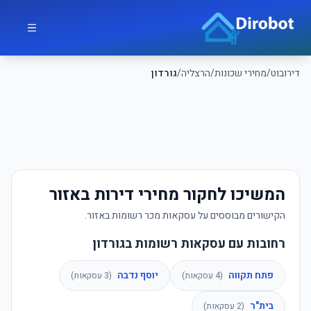
לג לתוכן הראשי
דירובוט
דירובוט
/
מחירי שכונות
/
הרצליה
/
גורדון
המשיכו לחקור מחירי דירות באזור
הקישורים מבוססים על עסקאות מכר רשומות באזור.
רחובות עם עסקאות רשומות בגורדון
פתח תקווה
יוסף נדבה
(
4
עסקאות)
(
3
עסקאות)
בית"ר
(
2
עסקאות)