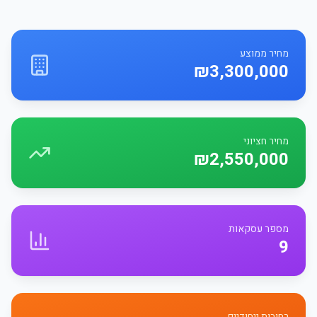
מחיר ממוצע
₪3,300,000
מחיר חציוני
₪2,550,000
מספר עסקאות
9
רחובות ייחודיים