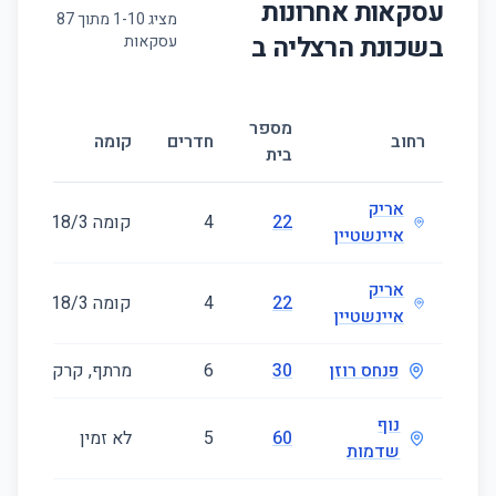
עסקאות אחרונות
מציג
10
-
1
מתוך
87
בשכונת
הרצליה ב
עסקאות
מספר
רחוב
חדרים
קומה
בית
אריק
22
4
קומה ‎3‏/18
איינשטיין
אריק
22
4
קומה ‎3‏/18
איינשטיין
פנחס רוזן
30
6
מרתף, קרקע, ראשונ
נוף
60
5
לא זמין
שדמות