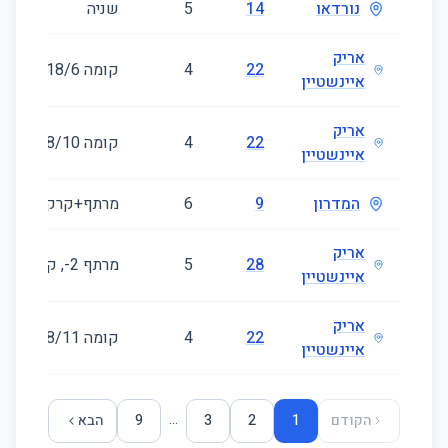
נורדאו
14
5
שניה
אריק
22
4
קומה ‎6‏/18
איינשטיין
אריק
22
4
קומה ‎10‏/18
איינשטיין
המדרון
9
6
מרתף+קרקע+ראשו
אריק
28
5
מרתף ‎-2‏, קומה ‎0‏/18
איינשטיין
אריק
22
4
קומה ‎11‏/18
איינשטיין
...
הקודם
1
2
3
9
הבא