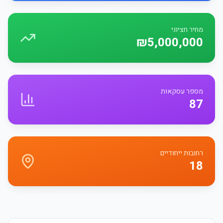
מחיר חציוני
₪5,000,000
מספר עסקאות
87
רחובות ייחודיים
18