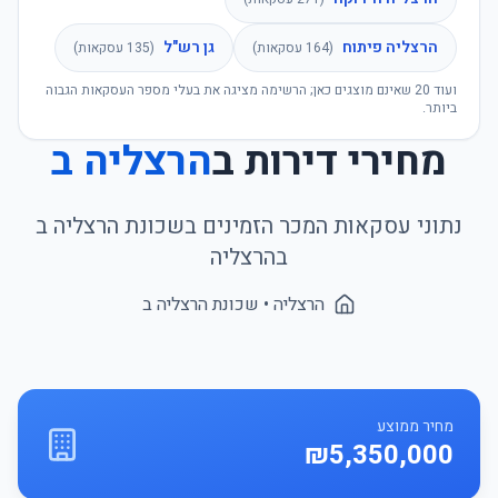
הרצליה פיתוח
גן רש"ל
(
164
עסקאות)
(
135
עסקאות)
ועוד
20
שאינם מוצגים כאן; הרשימה מציגה את בעלי מספר העסקאות הגבוה
ביותר.
מחירי דירות ב
הרצליה ב
נתוני עסקאות המכר הזמינים בשכונת
הרצליה ב
ב
הרצליה
הרצליה
• שכונת
הרצליה ב
מחיר ממוצע
₪5,350,000