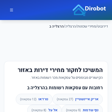
לג לתוכן הראשי
דירובוט
דירובוט
/
מחירי שכונות
/
הרצליה
/
הרצליה ב
המשיכו לחקור מחירי דירות באזור
הקישורים מבוססים על עסקאות מכר רשומות באזור.
רחובות עם עסקאות רשומות בהרצליה ב
אריק איינשטיין
נורדאו
(
27
עסקאות)
(
12
עסקאות)
נוף שדמות
אל על
(
9
עסקאות)
(
8
עסקאות)