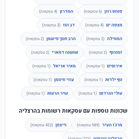
פנחס רוזן
המדרון
(
6
עסקאות)
(
4
עסקאות)
מצפה ים
דב הוז
(
4
עסקאות)
(
3
עסקאות)
המסילה
הרב חנוך פישמן
(
2
עסקאות)
(
2
עסקאות)
זמנהוף
שושנה דמארי
(
2
עסקאות)
(
2
עסקאות)
אירוסים
מאיר אריאל
(
1
עסקאות)
(
1
עסקאות)
נוף ילדות
עוזי חיטמן
(
1
עסקאות)
(
1
עסקאות)
עולי הגרדום
שיר הרעות
(
1
עסקאות)
(
1
עסקאות)
שכונות נוספות עם עסקאות רשומות בהרצליה
מרכז העיר
וייצמן
(
589
עסקאות)
(
422
עסקאות)
הרצליה הירוקה
(
271
עסקאות)