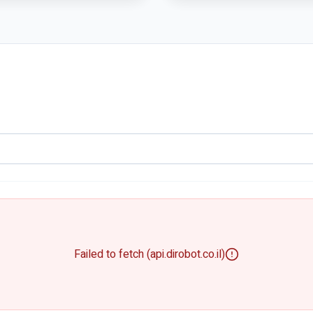
Failed to fetch (api.dirobot.co.il)