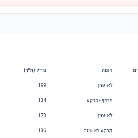
ם
קומה
גודל (מ״ר)
לא זמין
199
מרתף+קרקע
134
לא זמין
173
קרקע ראשונה
136