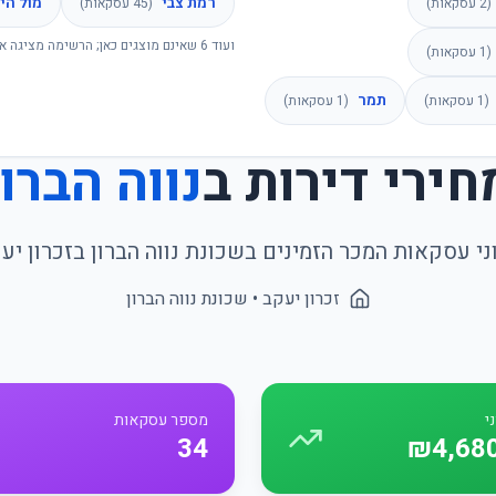
רמת צבי
מול הי
(
2
עסקאות)
(
45
עסקאות)
ועוד
6
שאינם מוצגים כאן; הרשימה מציגה א
(
1
עסקאות)
תמר
(
1
עסקאות)
(
1
עסקאות)
חירי דירות ב
נווה הברון
ני עסקאות המכר הזמינים בשכונת
נווה הברון
ב
זכרון יע
זכרון יעקב
• שכונת
נווה הברון
י
מספר עסקאות
34
₪4,68