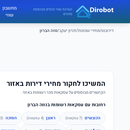
לג לתוכן הראשי
מחשבון
דירובוט
הערכת שווי נכסים מבוססת
נתונים
שווי
דירובוט
/
מחירי שכונות
/
זכרון יעקב
/
נווה הברון
המשיכו לחקור מחירי דירות באזור
הקישורים מבוססים על עסקאות מכר רשומות באזור.
רחובות עם עסקאות רשומות בנווה הברון
הכובשים
ראובן
הסוכה
(
7
עסקאות)
(
4
עסקאות)
(
3