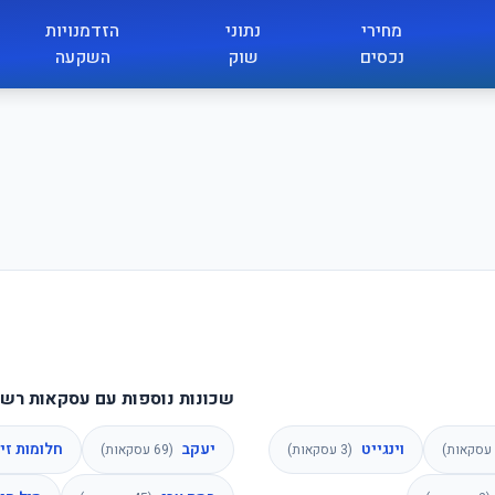
מחירי
נתוני
הזדמנויות
נכסים
שוק
השקעה
שכונות נוספות עם עסקאות רשומ
וינגייט
יעקב
חלומות זיכ
עסקאות)
(
3
עסקאות)
(
69
עסקאות)