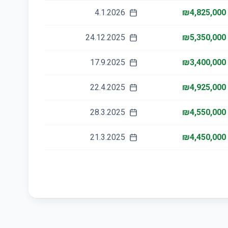
4.1.2026
₪4,825,000
24.12.2025
₪5,350,000
17.9.2025
₪3,400,000
22.4.2025
₪4,925,000
28.3.2025
₪4,550,000
21.3.2025
₪4,450,000