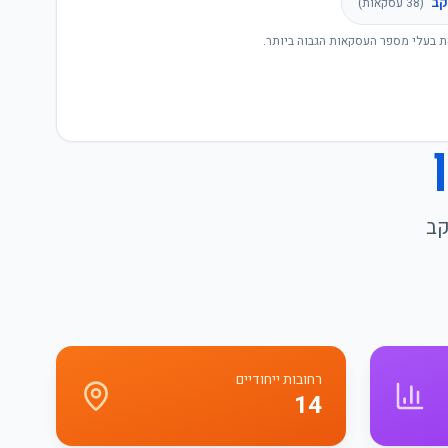
קב
(
38
עסקאות)
ת בעלי מספר העסקאות הגבוה ביותר.
קב
רחובות ייחודיים
14