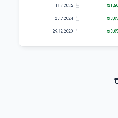
11.3.2025
₪1,50
23.7.2024
₪3,05
29.12.2023
₪3,05