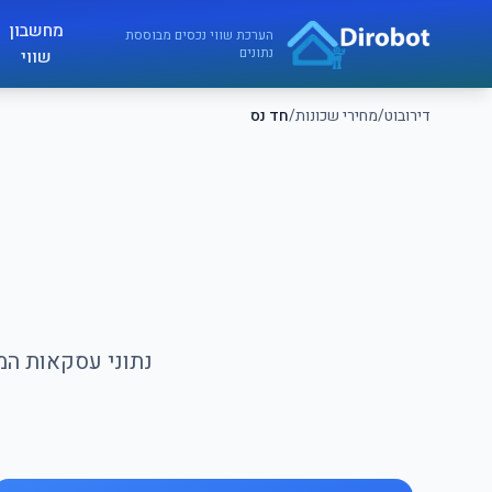
לג לתוכן הראשי
מחשבון
דירובוט
הערכת שווי נכסים מבוססת
נתונים
שווי
דירובוט
/
מחירי שכונות
/
חד נס
נתוני עסקאות המכ