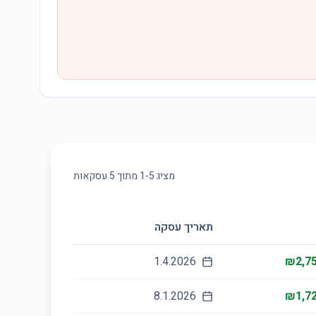
מציג
5
-
1
מתוך
5
עסקאות
תאריך עסקה
1.4.2026
₪2,75
8.1.2026
₪1,72