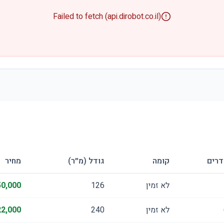
Failed to fetch (api.dirobot.co.il)
דרים
קומה
גודל (מ״ר)
מחיר
לא זמין
126
0,000
לא זמין
240
2,000