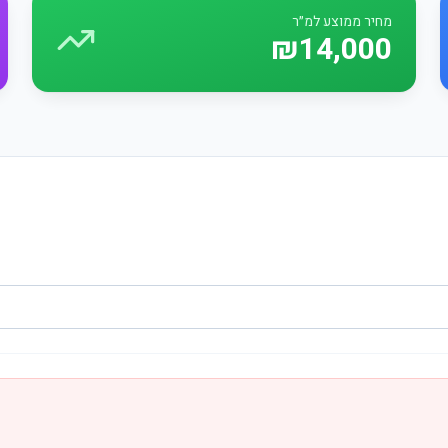
מחיר ממוצע למ״ר
₪14,000