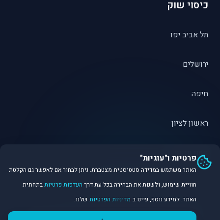
כיסוי שוק
תל אביב יפו
ירושלים
חיפה
ראשון לציון
פתח תקווה
פרטיות ו"עוגיות"
האתר משתמש במדידה סטטיסטית מצטברת. ניתן לבחור אם לאפשר גם הקלטת
חוויית שימוש, ולשנות את הבחירה בכל עת דרך
העדפות פרטיות
בתחתית
האתר. למידע נוסף, עיינו ב
מדיניות הפרטיות
שלנו.
©
2026
Dirobot Real Estate Intelligence. כל הזכויות שמורות.