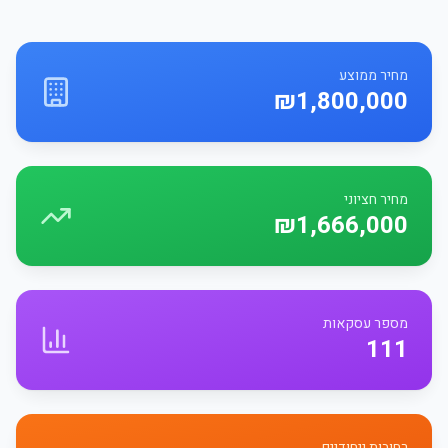
מחיר ממוצע
₪1,800,000
מחיר חציוני
₪1,666,000
מספר עסקאות
111
רחובות ייחודיים