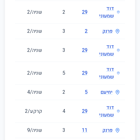
דוד
29
2
שניה/2
41
שמעוני
פרנק
2
3
שניה/2
41
דוד
29
3
שניה/2
41
שמעוני
דוד
29
5
שניה/2
120
שמעוני
יחיעם
5
2
שניה/4
41
דוד
29
4
קרקע/2
98
שמעוני
פרנק
11
3
שניה/9
80