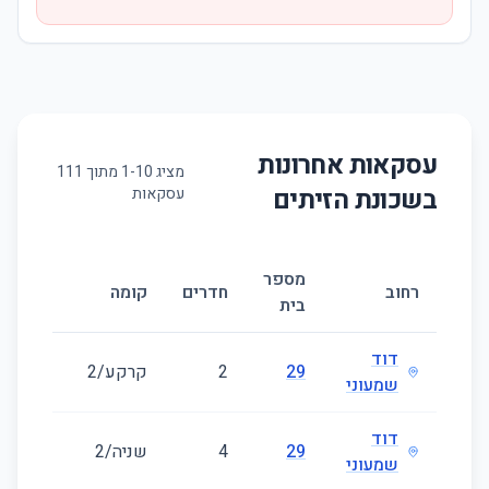
עסקאות אחרונות
מציג
10
-
1
מתוך
111
בשכונת
הזיתים
עסקאות
מספר
גודל
רחוב
חדרים
קומה
בית
(מ״ר)
דוד
29
2
קרקע/2
20
שמעוני
דוד
29
4
שניה/2
98
שמעוני