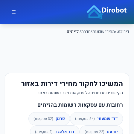
לג לתוכן הראשי
דירובוט
דירובוט
/
מחירי שכונות
/
חדרה
/
הזיתים
המשיכו לחקור מחירי דירות באזור
הקישורים מבוססים על עסקאות מכר רשומות באזור.
רחובות עם עסקאות רשומות בהזיתים
דוד שמעוני
פרנק
(
54
עסקאות)
(
32
עסקאות)
יחיעם
דוד אלעזר
(
22
עסקאות)
(
2
עסקאות)