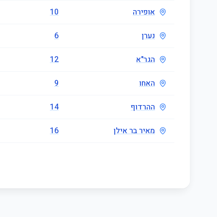
אופירה
10
נערן
6
הגר"א
12
האחו
9
ההרדוף
14
מאיר בר אילן
16