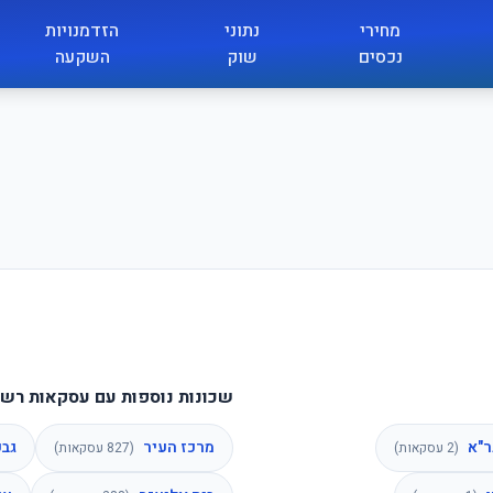
מחירי
נתוני
הזדמנויות
נכסים
שוק
השקעה
שכונות נוספות עם עסקאות רשו
ר"א
מרכז העיר
גבע
(
2
עסקאות)
(
827
עסקאות)