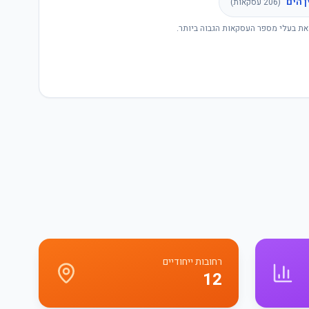
ן הים
(
206
עסקאות)
את בעלי מספר העסקאות הגבוה ביותר.
רחובות ייחודיים
12