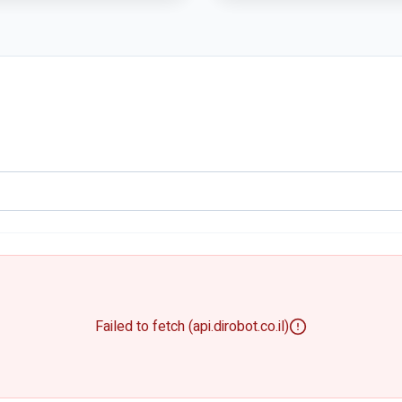
Failed to fetch (api.dirobot.co.il)