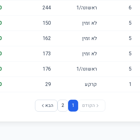
6
ראשונה/1
244
0
5
לא זמין
150
0
5
לא זמין
162
0
5
לא זמין
173
0
5
ראשונה/1
176
0
1
קרקע
29
0
הקודם
1
2
הבא