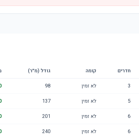
חדרים
קומה
גודל (מ״ר)
מ
3
לא זמין
98
0
5
לא זמין
137
0
6
לא זמין
201
0
6
לא זמין
240
0