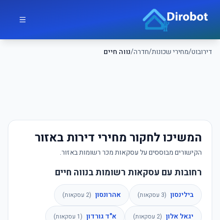
לג לתוכן הראשי
דירובוט
דירובוט
/
מחירי שכונות
/
חדרה
/
נווה חיים
המשיכו לחקור מחירי דירות באזור
הקישורים מבוססים על עסקאות מכר רשומות באזור.
רחובות עם עסקאות רשומות בנווה חיים
בילינסון
אהרונסון
(
3
עסקאות)
(
2
עסקאות)
יגאל אלון
א"ד גורדון
(
2
עסקאות)
(
1
עסקאות)