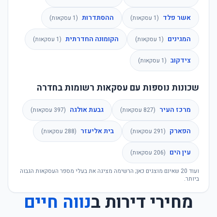
אשר פלד
ההסתדרות
(
1
עסקאות)
(
1
עסקאות)
המגינים
הקומונה החדרתית
(
1
עסקאות)
(
1
עסקאות)
צידקוב
(
1
עסקאות)
שכונות נוספות עם עסקאות רשומות בחדרה
מרכז העיר
גבעת אולגה
(
827
עסקאות)
(
397
עסקאות)
הפארק
בית אליעזר
(
291
עסקאות)
(
288
עסקאות)
עין הים
(
206
עסקאות)
ועוד
20
שאינם מוצגים כאן; הרשימה מציגה את בעלי מספר העסקאות הגבוה
ביותר.
מחירי דירות ב
נווה חיים