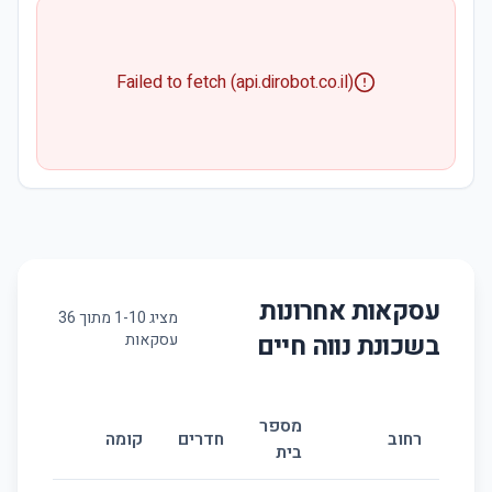
Failed to fetch (api.dirobot.co.il)
עסקאות אחרונות
מציג
10
-
1
מתוך
36
בשכונת
נווה חיים
עסקאות
מספר
גודל
רחוב
חדרים
קומה
בית
(מ״ר)