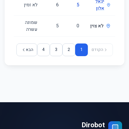
יגאל
5
6
לא זמין
190
אלון
שמונה
לא צוין
0
5
125
עשרה
הקודם
1
2
3
4
הבא
Dirobot