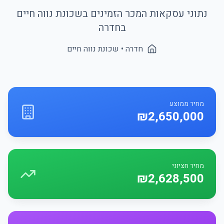
נתוני עסקאות המכר הזמינים בשכונת
נווה חיים
ב
חדרה
חדרה
• שכונת
נווה חיים
מחיר ממוצע
₪2,650,000
מחיר חציוני
₪2,628,500