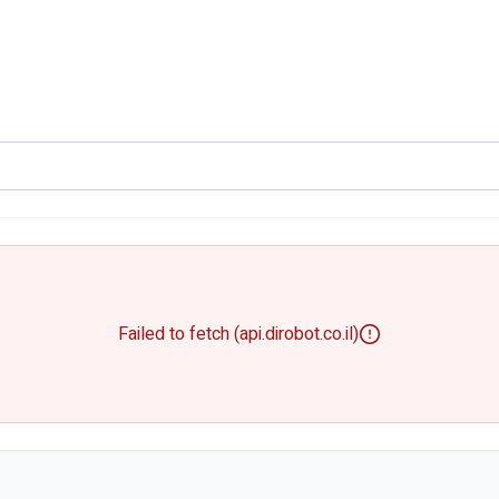
Failed to fetch (api.dirobot.co.il)