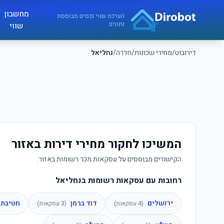
לג לתוכן הראשי
מחשבון
דירובוט
הערכת שווי נכסים מבוססת
נתונים
שווי
דירובוט
/
מחירי שכונות
/
חדרה
/
נחליאל
המשיכו לחקור מחירי דירות באזור
הקישורים מבוססים על עסקאות מכר רשומות באזור.
רחובות עם עסקאות רשומות בנחליאל
ירושלים
דוד ברמן
חטיבת ע
(
4
עסקאות)
(
3
עסקאות)