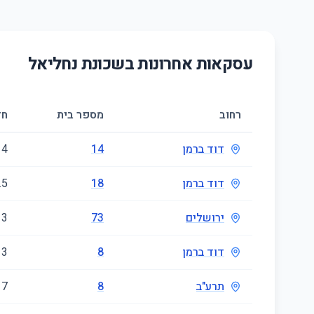
עסקאות אחרונות בשכונת
נחליאל
רחוב
מספר בית
חד
דוד ברמן
14
4
דוד ברמן
18
.5
ירושלים
73
3
דוד ברמן
8
3
תרע"ב
8
7