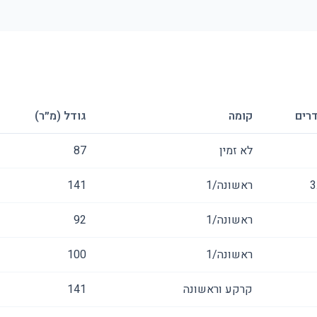
רים
קומה
גודל (מ״ר)
לא זמין
87
3
ראשונה/1
141
ראשונה/1
92
ראשונה/1
100
קרקע וראשונה
141