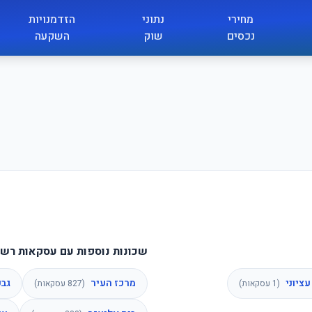
מחירי
נתוני
הזדמנויות
נכסים
שוק
השקעה
שכונות נוספות עם עסקאות רשו
ציוני
מרכז העיר
גבע
(
1
עסקאות)
(
827
עסקאות)