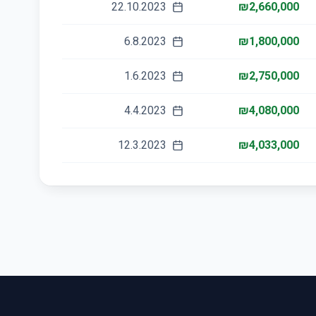
22.10.2023
₪2,660,000
6.8.2023
₪1,800,000
1.6.2023
₪2,750,000
4.4.2023
₪4,080,000
12.3.2023
₪4,033,000