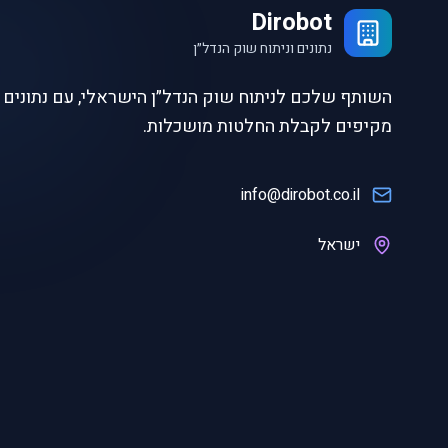
Dirobot
נתונים וניתוח שוק הנדל״ן
השותף שלכם לניתוח שוק הנדל״ן הישראלי, עם נתונים ו
מקיפים לקבלת החלטות מושכלות.
info@dirobot.co.il
ישראל