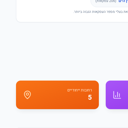
ן הים
(
206
עסקאות)
את בעלי מספר העסקאות הגבוה ביותר.
רחובות ייחודיים
5