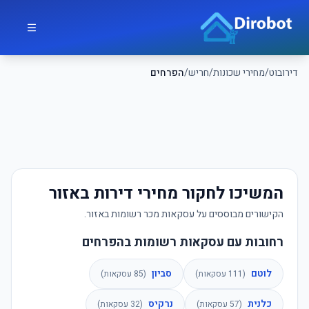
לג לתוכן הראשי
דירובוט
דירובוט
/
מחירי שכונות
/
חריש
/
הפרחים
המשיכו לחקור מחירי דירות באזור
הקישורים מבוססים על עסקאות מכר רשומות באזור.
רחובות עם עסקאות רשומות בהפרחים
לוטם
סביון
(
111
עסקאות)
(
85
עסקאות)
כלנית
נרקיס
(
57
עסקאות)
(
32
עסקאות)