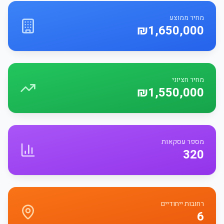
מחיר ממוצע
₪1,650,000
מחיר חציוני
₪1,550,000
מספר עסקאות
320
רחובות ייחודיים
6