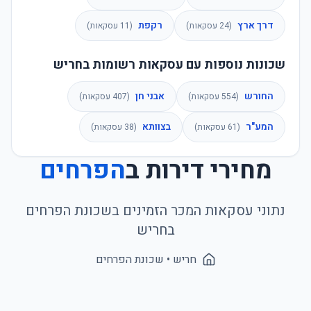
דרך ארץ
רקפת
(
24
עסקאות)
(
11
עסקאות)
שכונות נוספות עם עסקאות רשומות בחריש
החורש
אבני חן
(
554
עסקאות)
(
407
עסקאות)
המע"ר
בצוותא
(
61
עסקאות)
(
38
עסקאות)
מחירי דירות ב
הפרחים
נתוני עסקאות המכר הזמינים בשכונת
הפרחים
ב
חריש
חריש
• שכונת
הפרחים