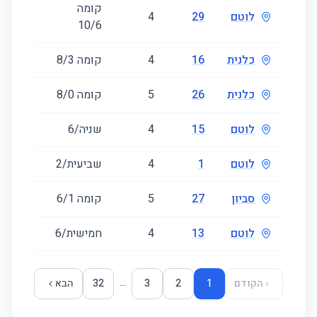
קומה
לוטם
29
4
102
‎6‏/10
כלנית
16
4
קומה ‎3‏/8
99
כלנית
26
5
קומה ‎0‏/8
122
לוטם
15
4
שניה/6
92
לוטם
1
4
שביעית/2
119
סביון
27
5
קומה ‎1‏/6
103
לוטם
13
4
חמישית/6
92
...
הקודם
1
2
3
32
הבא