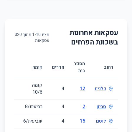
עסקאות אחרונות
מציג
10
-
1
מתוך
320
בשכונת
הפרחים
עסקאות
מספר
גודל
רחוב
חדרים
קומה
בית
(מ״ר)
קומה
כלנית
12
4
98
‎6‏/10
סביון
2
4
רביעית/8
100
לוטם
15
4
שביעית/6
92