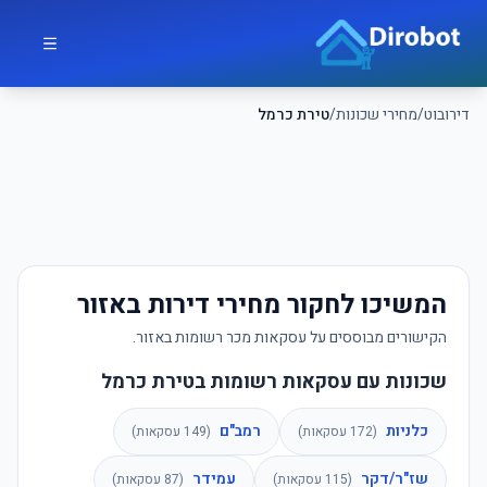
לג לתוכן הראשי
דירובוט
דירובוט
/
מחירי שכונות
/
טירת כרמל
המשיכו לחקור מחירי דירות באזור
הקישורים מבוססים על עסקאות מכר רשומות באזור.
שכונות עם עסקאות רשומות בטירת כרמל
כלניות
רמב"ם
(
172
עסקאות)
(
149
עסקאות)
שז"ר/דקר
עמידר
(
115
עסקאות)
(
87
עסקאות)