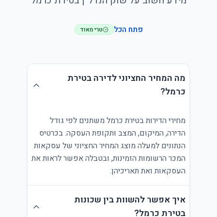
מידע חשוב על שוק הנדל״ן בטירת כרמל
פתח הכל
טרי מאוד
מה המחיר החציוני לדירה בטירת
כרמל?
מחירי הדירות בטירת כרמל משתנים לפי גודל
הדירה, המיקום, המצב ותקופת העסקה. בכרטיס
הנתונים למעלה מוצג המחיר החציוני של עסקאות
המכר הרשומות הזמינות, ובטבלה אפשר לראות את
העסקאות ואת תאריכיהן.
איך אפשר להשוות בין שכונות
בטירת כרמל?