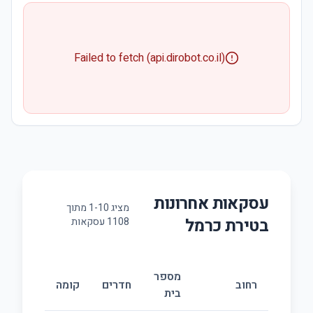
Failed to fetch (api.dirobot.co.il)
עסקאות אחרונות
מציג
10
-
1
מתוך
ב
טירת כרמל
1108
עסקאות
מספר
גו
רחוב
חדרים
קומה
בית
(מ״