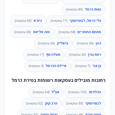
נאות כרמל
(
85
עסקאות)
גלי כרמל, ז'בוטינסקי
גיורא
(
71
עסקאות)
(
65
עסקאות)
מתחם החותרים
נווה אליאס
(
58
עסקאות)
(
50
עסקאות)
כהן
ביאליק
(
36
עסקאות)
(
26
עסקאות)
רמת בגין
מעלה נוף
(
26
עסקאות)
(
17
עסקאות)
בן צבי
איילת הכרמל
(
7
עסקאות)
(
4
עסקאות)
רחובות מובילים בעסקאות רשומות בטירת כרמל
הכלניות
אצ"ל
(
102
עסקאות)
(
64
עסקאות)
ז'בוטינסקי
הרב קוק
(
55
עסקאות)
(
52
עסקאות)
משה שרת
יצחק שמיר
(
49
עסקאות)
(
37
עסקאות)