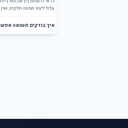
כדאי להשוות בין שכונות ביפע
עלול ליצור תמונה חלקית, ואי
איך בודקים תשואה אפשר