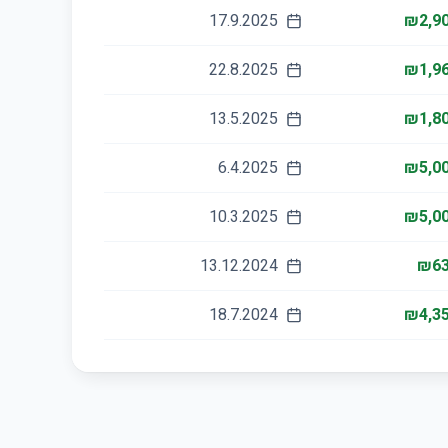
17.9.2025
₪2,90
22.8.2025
₪1,96
13.5.2025
₪1,80
6.4.2025
₪5,00
10.3.2025
₪5,00
13.12.2024
₪63
18.7.2024
₪4,35