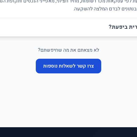
ת לפי עסקאות מכר רשומות, מחיר חציוני, מאפייני הנכסים ותקופת הנ
ן בנתונים לבדם המלצה להשקעה.
ית ביפעת?
לא מצאתם את מה שחיפשתם?
צרו קשר לשאלות נוספות