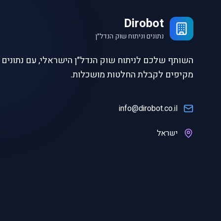
Dirobot
נתונים וניתוח שוק הנדל״ן
השותף שלכם לניתוח שוק הנדל״ן הישראלי, עם נתונים ו
מקיפים לקבלת החלטות מושכלות.
info@dirobot.co.il
ישראל