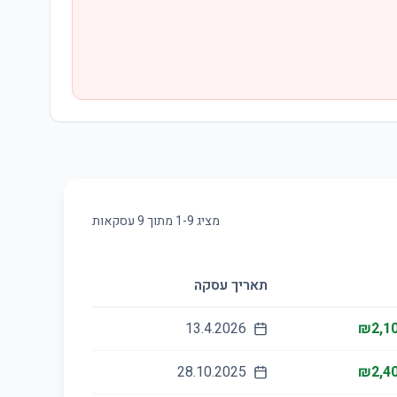
מציג
9
-
1
מתוך
9
עסקאות
תאריך עסקה
13.4.2026
₪2,10
28.10.2025
₪2,40