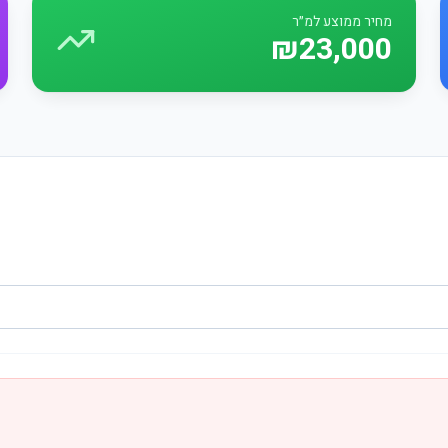
מחיר ממוצע למ״ר
₪23,000