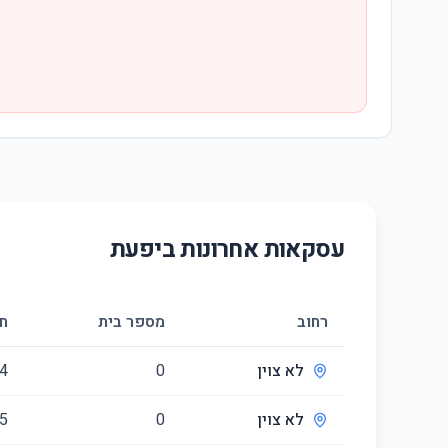
עסקאות אחרונות ב
יפעת
רחוב
מספר בית
ח
לא צוין
0
4
לא צוין
0
5