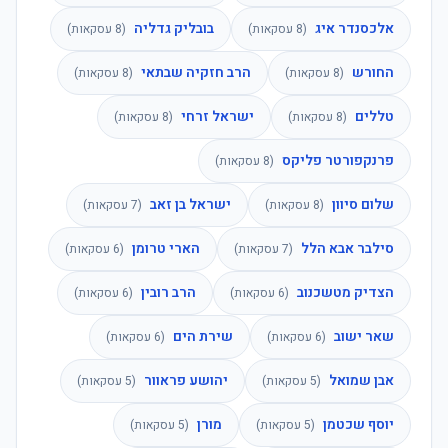
אלכסנדר איג
בובליק גדליה
(
8
עסקאות)
(
8
עסקאות)
החורש
הרב חזקיה שבתאי
(
8
עסקאות)
(
8
עסקאות)
טללים
ישראל זרחי
(
8
עסקאות)
(
8
עסקאות)
פרנקפורטר פליקס
(
8
עסקאות)
שלום סיוון
ישראל בן זאב
(
8
עסקאות)
(
7
עסקאות)
סילבר אבא הלל
הארי טרומן
(
7
עסקאות)
(
6
עסקאות)
הצדיק מטשכנוב
הרב רובין
(
6
עסקאות)
(
6
עסקאות)
שאר ישוב
שירת הים
(
6
עסקאות)
(
6
עסקאות)
אבן שמואל
יהושע פראוור
(
5
עסקאות)
(
5
עסקאות)
יוסף שכטמן
מורן
(
5
עסקאות)
(
5
עסקאות)