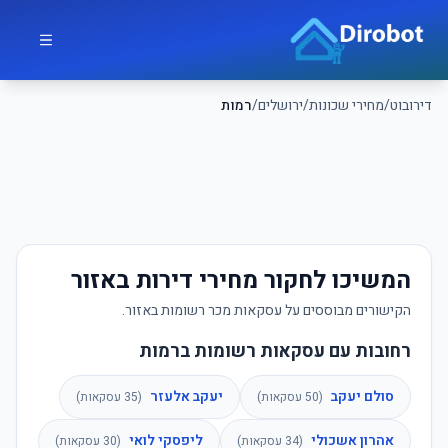
לג לתוכן הראשי
דירובוט
דירובוט
/
מחירי שכונות
/
ירושלים
/
רמות
המשיכו לחקור מחירי דירות באזור
הקישורים מבוססים על עסקאות מכר רשומות באזור.
רחובות עם עסקאות רשומות ברמות
סולם יעקב
יעקב אלעזר
(
50
עסקאות)
(
35
עסקאות)
אהרון אשכולי
ליפסקי לואי
(
34
עסקאות)
(
30
עסקאות)