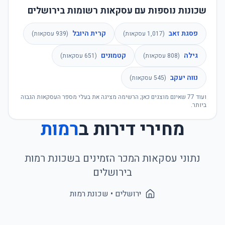
שכונות נוספות עם עסקאות רשומות בירושלים
פסגת זאב
קרית היובל
(
1,017
עסקאות)
(
939
עסקאות)
גילה
קטמונים
(
808
עסקאות)
(
651
עסקאות)
נווה יעקב
(
545
עסקאות)
ועוד
77
שאינם מוצגים כאן; הרשימה מציגה את בעלי מספר העסקאות הגבוה
ביותר.
מחירי דירות ב
רמות
נתוני עסקאות המכר הזמינים בשכונת
רמות
ב
ירושלים
ירושלים
• שכונת
רמות