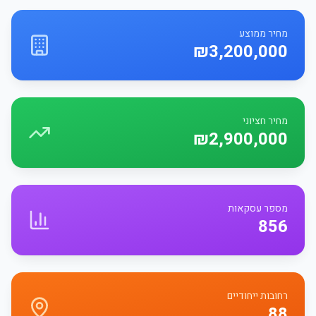
מחיר ממוצע
₪3,200,000
מחיר חציוני
₪2,900,000
מספר עסקאות
856
רחובות ייחודיים
88