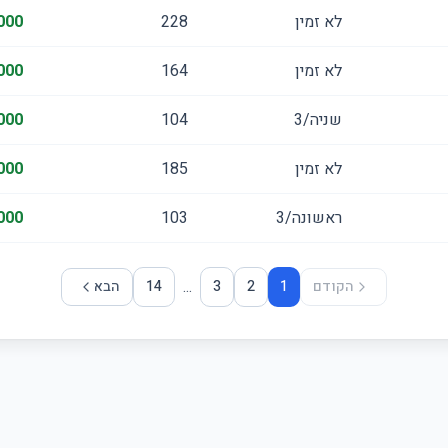
לא זמין
228
000
לא זמין
164
000
שניה/3
104
000
לא זמין
185
000
ראשונה/3
103
000
...
הקודם
1
2
3
14
הבא