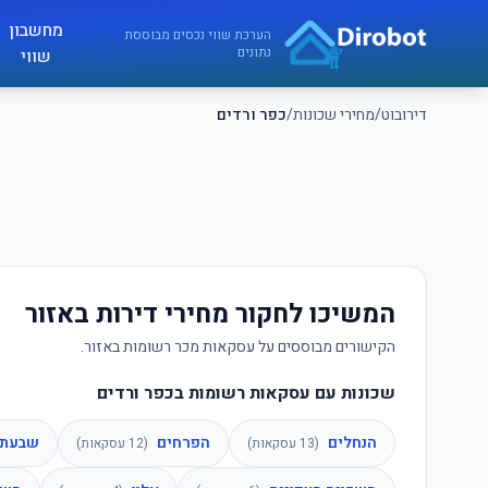
לג לתוכן הראשי
מחשבון
דירובוט
הערכת שווי נכסים מבוססת
נתונים
שווי
דירובוט
/
מחירי שכונות
/
כפר ורדים
המשיכו לחקור מחירי דירות באזור
הקישורים מבוססים על עסקאות מכר רשומות באזור.
שכונות עם עסקאות רשומות בכפר ורדים
הנחלים
הפרחים
שבעת 
(
13
עסקאות)
(
12
עסקאות)