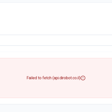
Failed to fetch (api.dirobot.co.il)