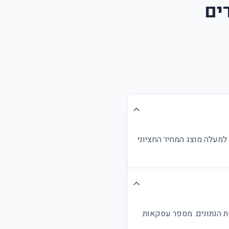
ים
למעלה מוצג המחיר החציוני
פת הנתונים. מספר עסקאות