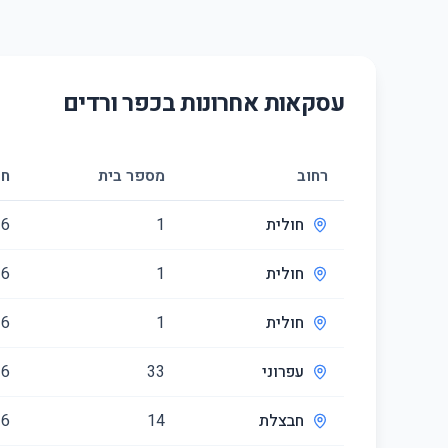
עסקאות אחרונות ב
כפר ורדים
רחוב
מספר בית
חד
חולית
1
6
חולית
1
6
חולית
1
6
עפרוני
33
6
חבצלת
14
6