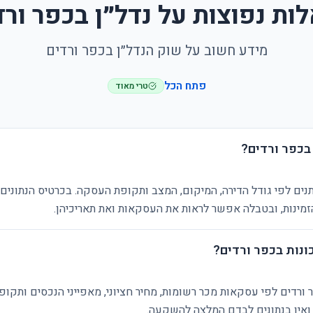
ות נפוצות על נדל״ן בכפר ורד
מידע חשוב על שוק הנדל״ן בכפר ורדים
פתח הכל
טרי מאוד
בכפר ורדים?
נים לפי גודל הדירה, המיקום, המצב ותקופת העסקה. בכרטיס הנתונים 
ינות, ובטבלה אפשר לראות את העסקאות ואת תאריכיהן.
ונות בכפר ורדים?
 ורדים לפי עסקאות מכר רשומות, מחיר חציוני, מאפייני הנכסים ותקו
 ואין בנתונים לבדם המלצה להשקעה.