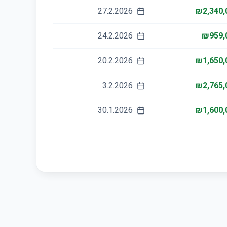
27.2.2026
₪2,340,
24.2.2026
₪959,
20.2.2026
₪1,650,
3.2.2026
₪2,765,
30.1.2026
₪1,600,