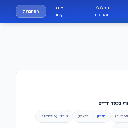
מסלולים
יצירת
התחברות
ומחירים
קשר
ות בכפר ורדים
מירון
רותם
סקאות)
(
5
עסקאות)
(
5
עסקאות)