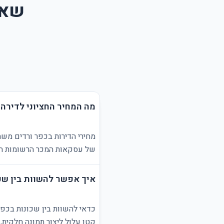
שאל
מה המחיר החציוני לדירה 
מחירי הדירות בכפר ורדים משת
של עסקאות המכר הרשומות הזמ
איך אפשר להשוות בין שכ
כדאי להשוות בין שכונות בכפר
קטן עלול ליצור תמונה חלקית,