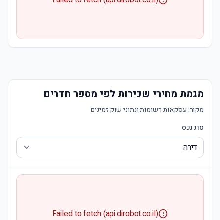
Failed to fetch (api.dirobot.co.il)
מגמת מחירי שכירות לפי מספר חדרים
מקור:
עסקאות רשומות ונתוני שוק זמינים
סוג נכס
Failed to fetch (api.dirobot.co.il)