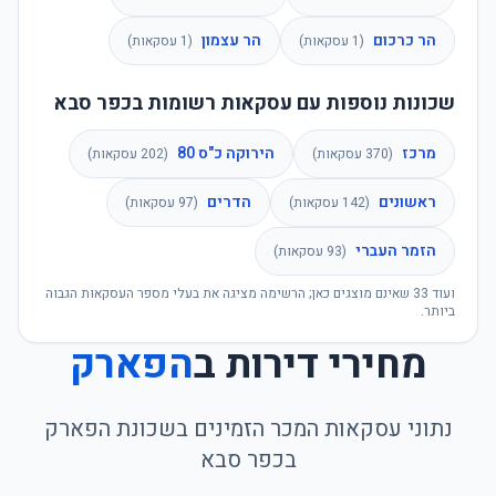
הר כרכום
הר עצמון
(
1
עסקאות)
(
1
עסקאות)
שכונות נוספות עם עסקאות רשומות בכפר סבא
מרכז
הירוקה כ"ס 80
(
370
עסקאות)
(
202
עסקאות)
ראשונים
הדרים
(
142
עסקאות)
(
97
עסקאות)
הזמר העברי
(
93
עסקאות)
ועוד
33
שאינם מוצגים כאן; הרשימה מציגה את בעלי מספר העסקאות הגבוה
ביותר.
מחירי דירות ב
הפארק
נתוני עסקאות המכר הזמינים בשכונת
הפארק
ב
כפר סבא