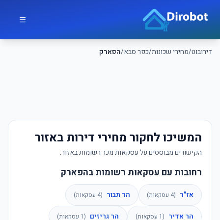
לג לתוכן הראשי
דירובוט
דירובוט
/
מחירי שכונות
/
כפר סבא
/
הפארק
המשיכו לחקור מחירי דירות באזור
הקישורים מבוססים על עסקאות מכר רשומות באזור.
רחובות עם עסקאות רשומות בהפארק
אז"ר
הר תבור
(
4
עסקאות)
(
4
עסקאות)
הר אדיר
הר גריזים
(
1
עסקאות)
(
1
עסקאות)