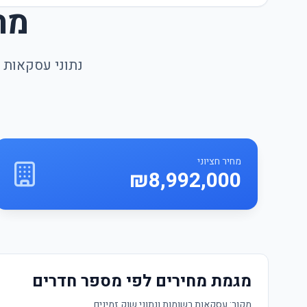
מח
נתוני עסקאות ה
מחיר חציוני
₪8,992,000
מגמת מחירים לפי מספר חדרים
מקור:
עסקאות רשומות ונתוני שוק זמינים