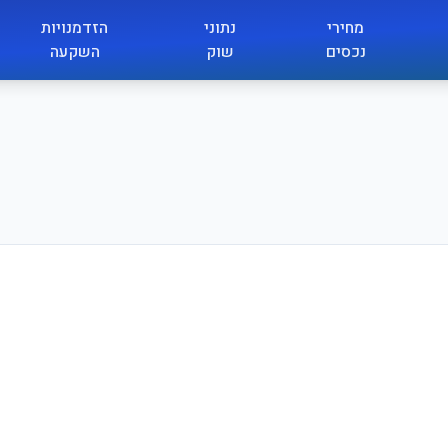
מחירי
נתוני
הזדמנויות
נכסים
שוק
השקעה