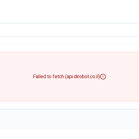
Failed to fetch (api.dirobot.co.il)