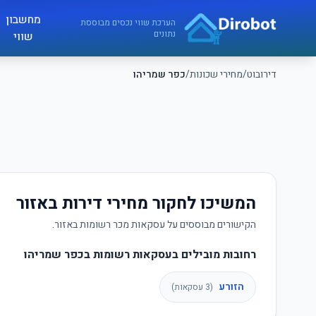
לג לתוכן הראשי
מחשבון
דירובוט
הערכת שווי נכסים מבוססת
נתונים
שווי
דירובוט
/
מחירי שכונות
/
כפר שמריהו
המשיכו לחקור מחירי דירות באזור
הקישורים מבוססים על עסקאות מכר רשומות באזור.
רחובות מובילים בעסקאות רשומות בכפר שמריהו
הזורע
(
3
עסקאות)