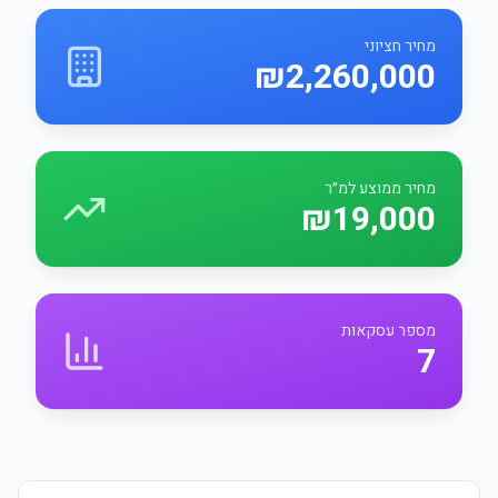
מחיר חציוני
₪2,260,000
מחיר ממוצע למ״ר
₪19,000
מספר עסקאות
7