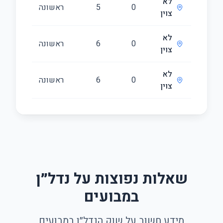
לא
0
5
ראשונה
122
צוין
לא
0
6
ראשונה
145
צוין
לא
0
6
ראשונה
122
צוין
שאלות נפוצות על נדל״ן
במבועים
מידע חשוב על שוק הנדל״ן במבועים