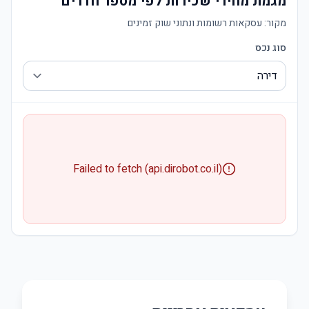
מגמת מחירי שכירות לפי מספר חדרים
מקור:
עסקאות רשומות ונתוני שוק זמינים
סוג נכס
Failed to fetch (api.dirobot.co.il)