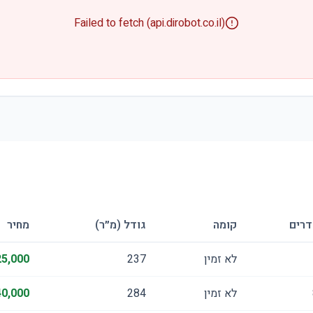
Failed to fetch (api.dirobot.co.il)
דרים
קומה
גודל (מ״ר)
מחיר
לא זמין
237
5,000
לא זמין
284
0,000