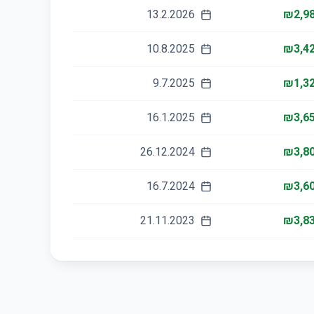
13.2.2026
₪2,98
10.8.2025
₪3,42
9.7.2025
₪1,32
16.1.2025
₪3,65
26.12.2024
₪3,80
16.7.2024
₪3,60
21.11.2023
₪3,83