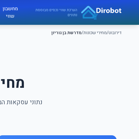
לג לתוכן הראשי
מחשבון
דירובוט
הערכת שווי נכסים מבוססת
נתונים
שווי
דירובוט
/
מחירי שכונות
/
מדרשת בן גוריון
מחיר
נתוני עסקאות המכ