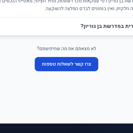
ת בן גוריון לפי עסקאות מכר רשומות, מחיר חציוני, מאפייני הנכסים 
ה חלקית, ואין בנתונים לבדם המלצה להשקעה.
ת במדרשת בן גוריון?
לא מצאתם את מה שחיפשתם?
צרו קשר לשאלות נוספות