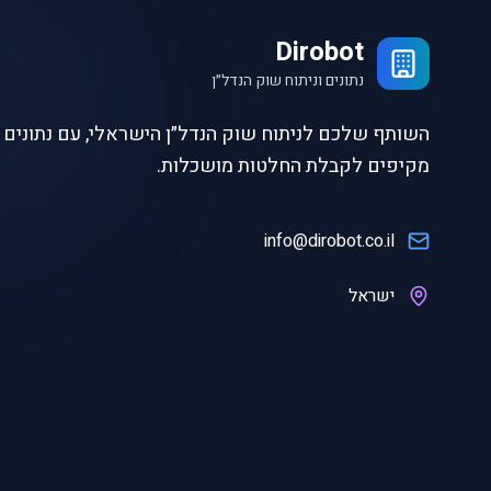
Dirobot
נתונים וניתוח שוק הנדל״ן
השותף שלכם לניתוח שוק הנדל״ן הישראלי, עם נתונים ו
מקיפים לקבלת החלטות מושכלות.
info@dirobot.co.il
ישראל