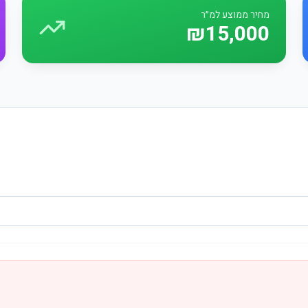
מחיר ממוצע למ״ר
₪15,000