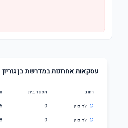
עסקאות אחרונות ב
מדרשת בן גוריון
רחוב
מספר בית
ח
לא צוין
0
5
לא צוין
0
8