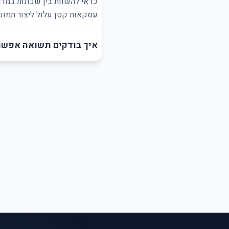
כדאי להשוות בין שכונות במדרש
עסקאות קטן עלול ליצור תמונ
איך בודקים תשואה אפשרי