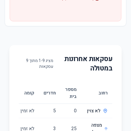
עסקאות אחרונות
מציג
9
-
1
מתוך
9
ב
מטולה
עסקאות
מספר
גוד
רחוב
חדרים
קומה
בית
(מ״
לא צוין
0
5
לא זמין
154
מצפה
25
3
לא זמין
80