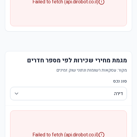
Failed to fetch (api.dirobot.co.il)
מגמת מחירי שכירות לפי מספר חדרים
מקור:
עסקאות רשומות ונתוני שוק זמינים
סוג נכס
Failed to fetch (api.dirobot.co.il)