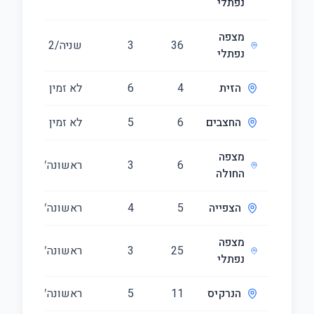
נפתלי
מצפה
36
3
שניה/2
65
נפתלי
הזית
4
6
לא זמין
171
החצבים
6
5
לא זמין
216
מצפה
6
3
ראשונה/1
68
החולה
הצפייה
5
4
ראשונה/1
130
מצפה
25
3
ראשונה/1
80
נפתלי
הנרקיס
11
5
ראשונה/1
163