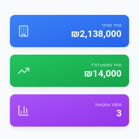
מחיר חציוני
₪2,138,000
מחיר ממוצע למ״ר
₪14,000
מספר עסקאות
3