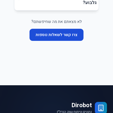
גלבוע?
לא מצאתם את מה שחיפשתם?
צרו קשר לשאלות נוספות
Dirobot
נתונים וניתוח שוק הנדל״ן