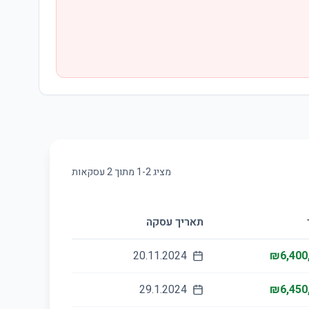
מציג
2
-
1
מתוך
2
עסקאות
תאריך עסקה
20.11.2024
₪6,400
29.1.2024
₪6,450