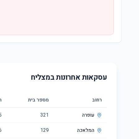
עסקאות אחרונות ב
מצליח
רחוב
מספר בית
ח
עופרה
321
5
המלאכה
129
6