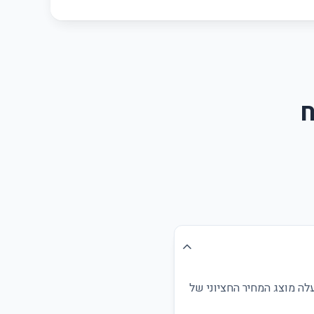
ח
לה מוצג המחיר החציוני של