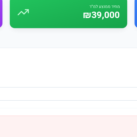
מחיר ממוצע למ״ר
₪39,000