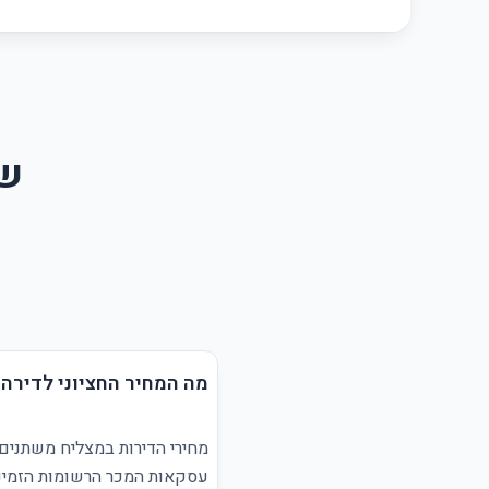
שא
מה המחיר החציוני לדירה
מחירי הדירות במצליח משתנים 
עסקאות המכר הרשומות הזמינו