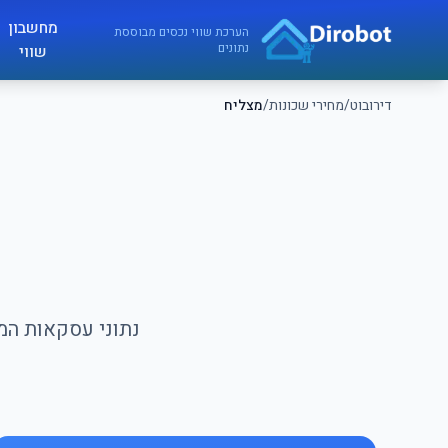
לג לתוכן הראשי
מחשבון
דירובוט
הערכת שווי נכסים מבוססת
נתונים
שווי
דירובוט
/
מחירי שכונות
/
מצליח
נתוני עסקאות המכ