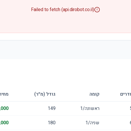
Failed to fetch (api.dirobot.co.il)
דרים
קומה
גודל (מ״ר)
מחיר
ראשונה/1
149
,000
שניה/1
180
,000