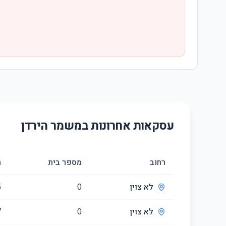
עסקאות אחרונות ב
משמר הירדן
רחוב
מספר בית
ח
לא צוין
0
5
לא צוין
0
7