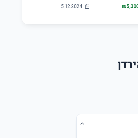
5.12.2024
₪5,300
רדן