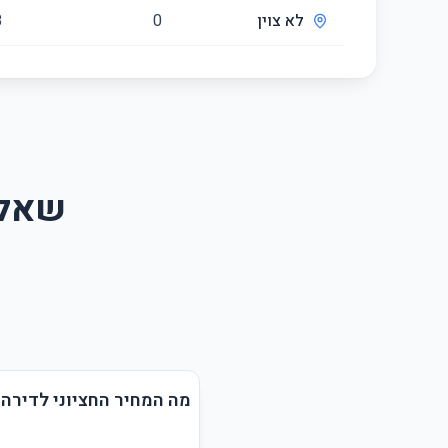
לא צוין
0
8
שאלו
מה המחיר החציוני לדירה