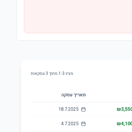
מציג
3
-
1
מתוך
3
עסקאות
תאריך עסקה
18.7.2025
₪3,550
4.7.2025
₪4,100