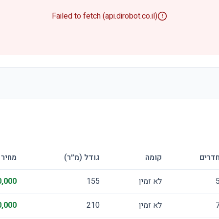
Failed to fetch (api.dirobot.co.il)
דרים
קומה
גודל (מ״ר)
מחיר
לא זמין
155
,000
לא זמין
210
,000