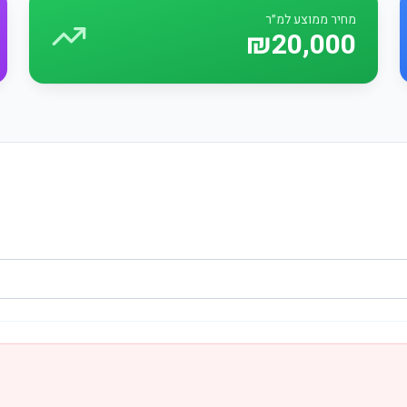
מחיר ממוצע למ״ר
₪20,000