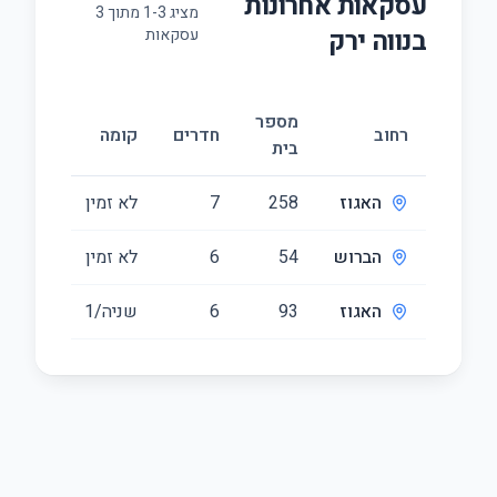
עסקאות אחרונות
מציג
3
-
1
מתוך
3
ב
נווה ירק
עסקאות
מספר
גודל
רחוב
חדרים
קומה
בית
(מ״ר)
האגוז
258
7
לא זמין
258
הברוש
54
6
לא זמין
169
האגוז
93
6
שניה/1
212