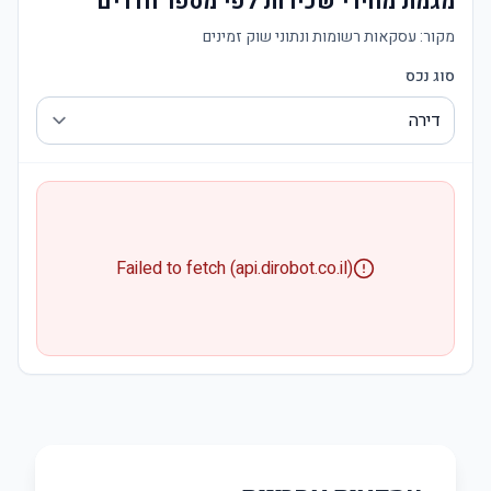
מגמת מחירי שכירות לפי מספר חדרים
מקור:
עסקאות רשומות ונתוני שוק זמינים
סוג נכס
Failed to fetch (api.dirobot.co.il)