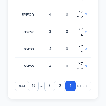
צוין
לא
0
4
חמישית
118
צוין
לא
0
3
שישית
88
צוין
לא
0
4
רביעית
118
צוין
לא
0
4
רביעית
118
צוין
...
הקודם
1
2
3
49
הבא