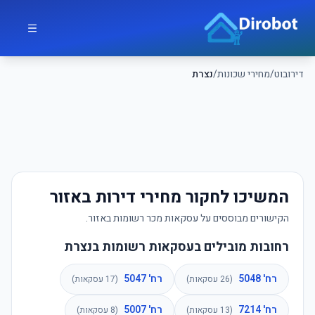
לג לתוכן הראשי
דירובוט
דירובוט
/
מחירי שכונות
/
נצרת
המשיכו לחקור מחירי דירות באזור
הקישורים מבוססים על עסקאות מכר רשומות באזור.
רחובות מובילים בעסקאות רשומות בנצרת
רח' 5048
רח' 5047
(
26
עסקאות)
(
17
עסקאות)
רח' 7214
רח' 5007
(
13
עסקאות)
(
8
עסקאות)